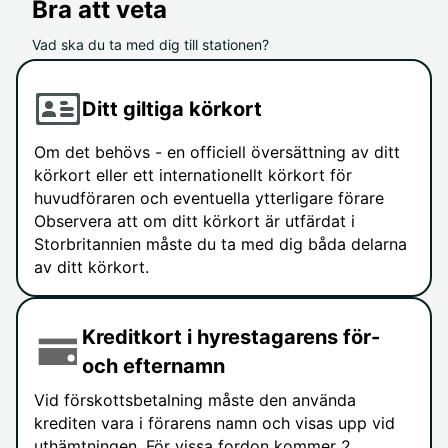
Bra att veta
Vad ska du ta med dig till stationen?
Ditt giltiga körkort
Om det behövs - en officiell översättning av ditt
körkort eller ett internationellt körkort för
huvudföraren och eventuella ytterligare förare
Observera att om ditt körkort är utfärdat i
Storbritannien måste du ta med dig båda delarna
av ditt körkort.
Kreditkort i hyrestagarens för-
och efternamn
Vid förskottsbetalning måste den använda
krediten vara i förarens namn och visas upp vid
uthämtningen. För vissa fordon kommer 2