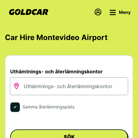
Meny
Car Hire Montevideo Airport
Uthämtnings- och återlämningskontor
Samma återlämningsplats
SÖK