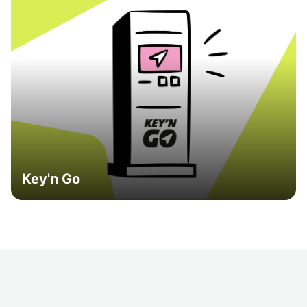
Key'n Go