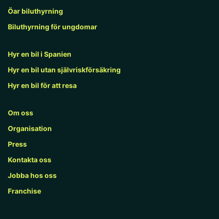
Öar biluthyrning
Biluthyrning för ungdomar
Hyr en bil i Spanien
Hyr en bil utan självriskförsäkring
Hyr en bil för att resa
Om oss
Organisation
Press
Kontakta oss
Jobba hos oss
Franchise