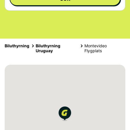
Biluthyrning
Biluthyrning
Montevideo
Uruguay
Flygplats