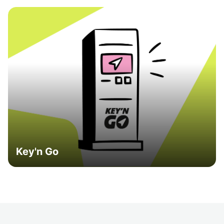
Key'n Go