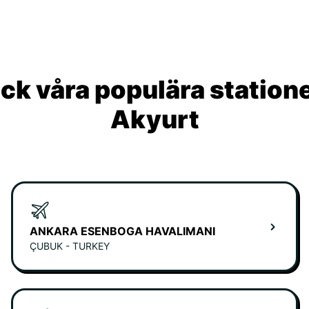
ck våra populära statione
Akyurt
ANKARA ESENBOGA HAVALIMANI
ÇUBUK - TURKEY