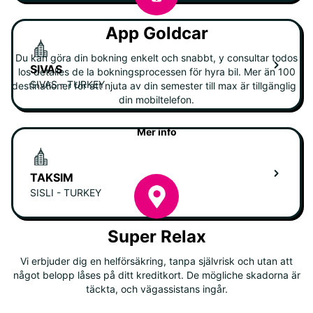
App Goldcar
Du kan göra din bokning enkelt och snabbt, y consultar todos
SIVAS
los detalles de la bokningsprocessen för hyra bil. Mer än 100
SIVAS - TURKEY
destinationer för att njuta av din semester till max är tillgänglig i
din mobiltelefon.
Mer info
TAKSIM
SISLI - TURKEY
Super Relax
Vi erbjuder dig en helförsäkring, tanpa självrisk och utan att
något belopp låses på ditt kreditkort. De mögliche skadorna är
täckta, och vägassistans ingår.