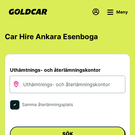
Meny
Car Hire Ankara Esenboga
Uthämtnings- och återlämningskontor
Samma återlämningsplats
SÖK