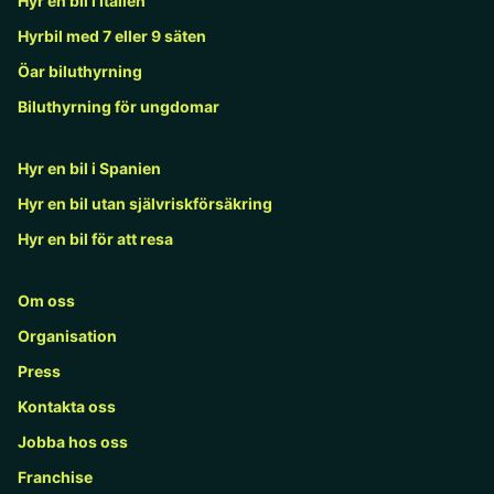
Hyr en bil i Italien
Hyrbil med 7 eller 9 säten
Öar biluthyrning
Biluthyrning för ungdomar
Hyr en bil i Spanien
Hyr en bil utan självriskförsäkring
Hyr en bil för att resa
Om oss
Organisation
Press
Kontakta oss
Jobba hos oss
Franchise