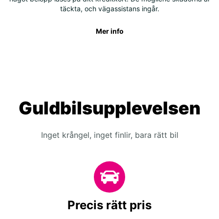
täckta, och vägassistans ingår.
Mer info
Guldbilsupplevelsen
Inget krångel, inget finlir, bara rätt bil
Precis rätt pris