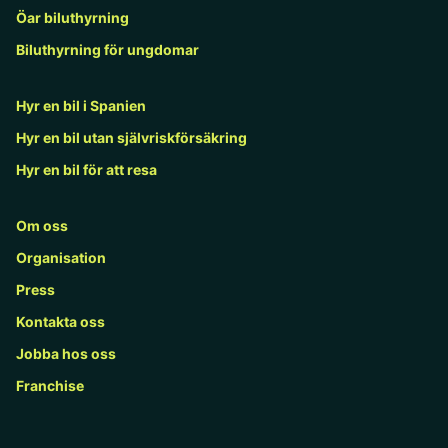
Öar biluthyrning
Biluthyrning för ungdomar
Hyr en bil i Spanien
Hyr en bil utan självriskförsäkring
Hyr en bil för att resa
Om oss
Organisation
Press
Kontakta oss
Jobba hos oss
Franchise