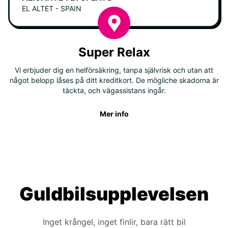
EL ALTET - SPAIN
Super Relax
Vi erbjuder dig en helförsäkring, tanpa självrisk och utan att
något belopp låses på ditt kreditkort. De mögliche skadorna är
täckta, och vägassistans ingår.
Mer info
Guldbilsupplevelsen
Inget krångel, inget finlir, bara rätt bil