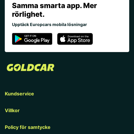
Samma smarta app. Mer
rörlighet.
Upptäck Europcars mobila lösningar
Kundservice
Villkor
Policy för samtycke