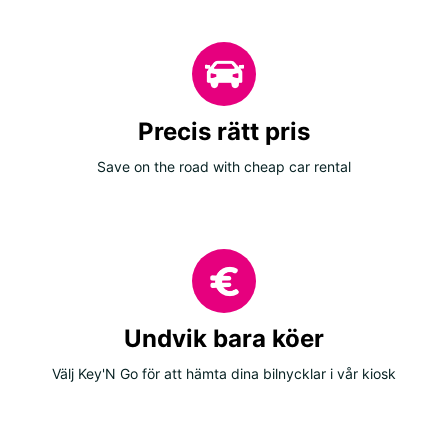
Precis rätt pris
Save on the road with cheap car rental
Undvik bara köer
Välj Key'N Go för att hämta dina bilnycklar i vår kiosk