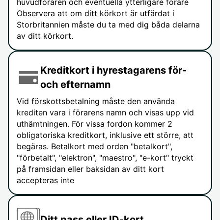
huvudföraren och eventuella ytterligare förare
Observera att om ditt körkort är utfärdat i
Storbritannien måste du ta med dig båda delarna
av ditt körkort.
Kreditkort i hyrestagarens för-
och efternamn
Vid förskottsbetalning måste den använda
krediten vara i förarens namn och visas upp vid
uthämtningen. För vissa fordon kommer 2
obligatoriska kreditkort, inklusive ett större, att
begäras. Betalkort med orden "betalkort",
"förbetalt", "elektron", "maestro", "e-kort" tryckt
på framsidan eller baksidan av ditt kort
accepteras inte
Ditt pass eller ID-kort