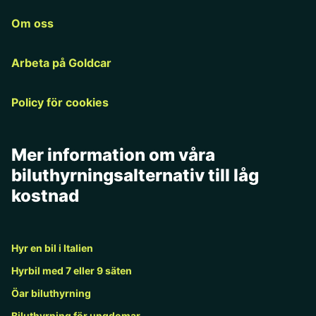
Om oss
Arbeta på Goldcar
Policy för cookies
Mer information om våra
biluthyrningsalternativ till låg
kostnad
Hyr en bil i Italien
Hyrbil med 7 eller 9 säten
Öar biluthyrning
Biluthyrning för ungdomar