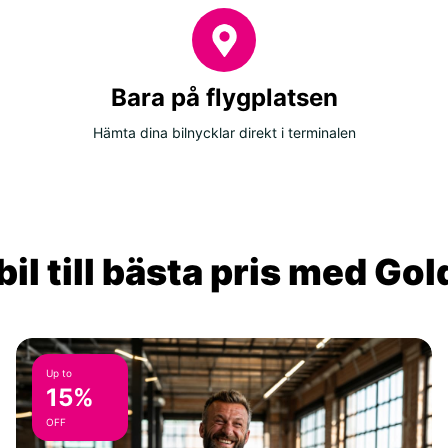
Bara på flygplatsen
Hämta dina bilnycklar direkt i terminalen
il till bästa pris med Go
Up to
15%
OFF