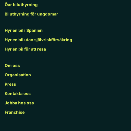
Öar biluthyrning
Biluthyrning för ungdomar
Hyr en bil i Spanien
Hyr en bil utan självriskförsäkring
Hyr en bil för att resa
Om oss
Organisation
Press
Kontakta oss
Jobba hos oss
Franchise