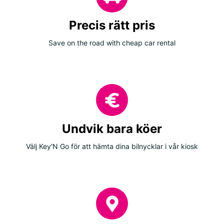
Precis rätt pris
Save on the road with cheap car rental
Undvik bara köer
Välj Key'N Go för att hämta dina bilnycklar i vår kiosk