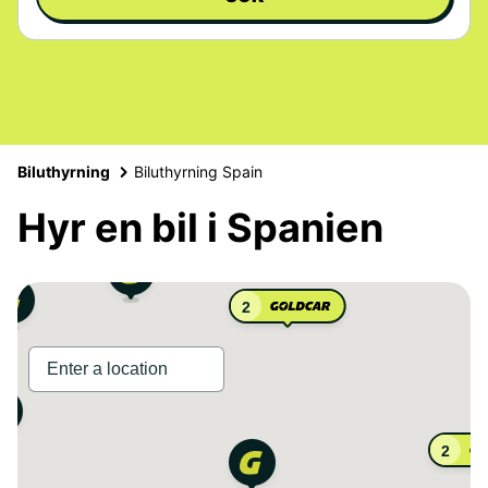
Biluthyrning
Biluthyrning Spain
Hyr en bil i Spanien
2
2