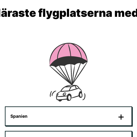
äraste flygplatserna me
Spanien