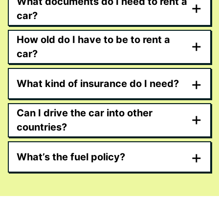
What documents do I need to rent a
+
car?
How old do I have to be to rent a
+
car?
+
What kind of insurance do I need?
Can I drive the car into other
+
countries?
+
What’s the fuel policy?