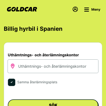
Meny
Billig hyrbil i Spanien
Uthämtnings- och återlämningskontor
Samma återlämningsplats
SÖK