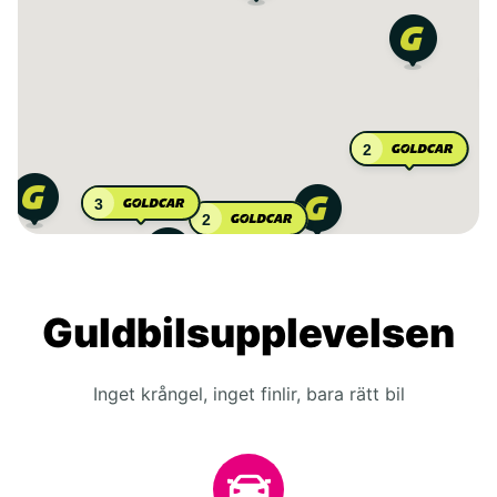
2
3
2
Guldbilsupplevelsen
Inget krångel, inget finlir, bara rätt bil