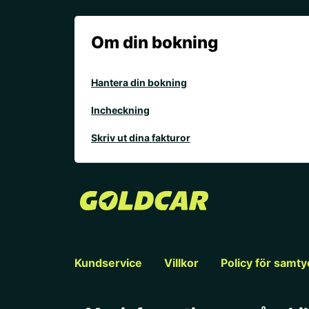
Om din bokning
Hantera din bokning
Incheckning
Skriv ut dina fakturor
Kundservice
Villkor
Policy för samt