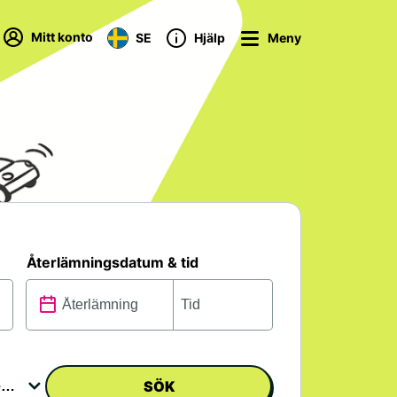
Mitt konto
SE
Hjälp
Meny
Återlämningsdatum & tid
SÖK