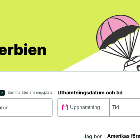
 Serbien
Uthämtningsdatum och tid
Samma återlämningsplats
Jag bor i