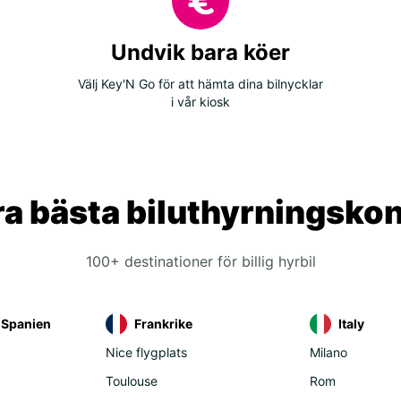
Undvik bara köer
Välj Key'N Go för att hämta dina bilnycklar
i vår kiosk
a bästa biluthyrningsko
100+ destinationer för billig hyrbil
l Spanien
Frankrike
Italy
Nice flygplats
Milano
Toulouse
Rom