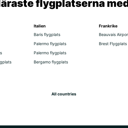
äraste flygplatserna me
Italien
Frankrike
Baris flygplats
Beauvais Airpor
Palermo flygplats
Brest Flygplats
s
Palermo flygplats
ygplats
Bergamo flygplats
All countries