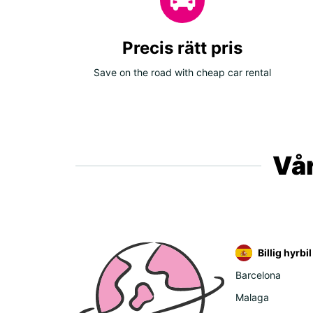
Precis rätt pris
Save on the road with cheap car rental
Vår
Billig hyrbi
Barcelona
Malaga