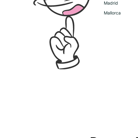
Madrid
Mallorca