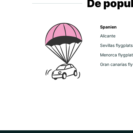
De popul
Spanien
Alicante
Sevillas flygplats
Menorca flygplat
Gran canarias fl