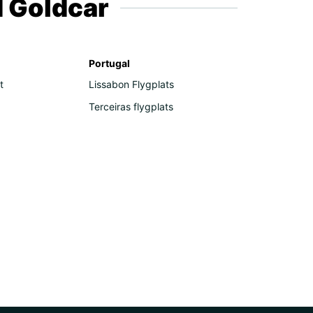
d Goldcar
Portugal
t
Lissabon Flygplats
Terceiras flygplats