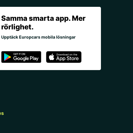
Samma smarta app. Mer
rörlighet.
Upptäck Europcars mobila lösningar
es