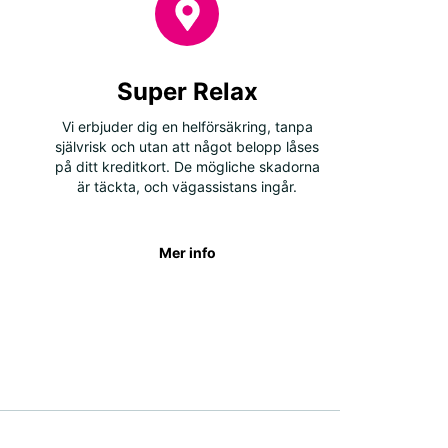
Super Relax
Vi erbjuder dig en helförsäkring, tanpa
självrisk och utan att något belopp låses
på ditt kreditkort. De mögliche skadorna
är täckta, och vägassistans ingår.
Mer info