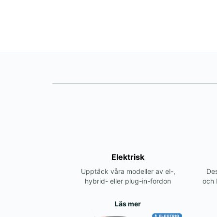
Elektrisk
Upptäck våra modeller av el-,
Des
hybrid- eller plug-in-fordon
och 
Läs mer