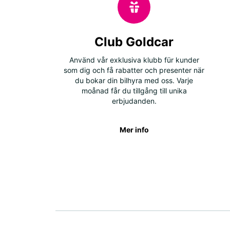
Club Goldcar
Använd vår exklusiva klubb für kunder
som dig och få rabatter och presenter när
du bokar din bilhyra med oss. Varje
moånad får du tillgång till unika
erbjudanden.
Mer info