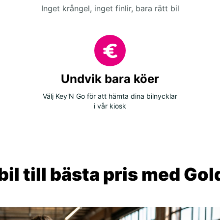
Inget krångel, inget finlir, bara rätt bil
Undvik bara köer
Välj Key'N Go för att hämta dina bilnycklar
i vår kiosk
il till bästa pris med Go