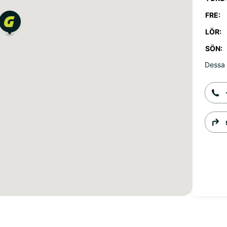
FRE:
LÖR:
SÖN:
Dessa 