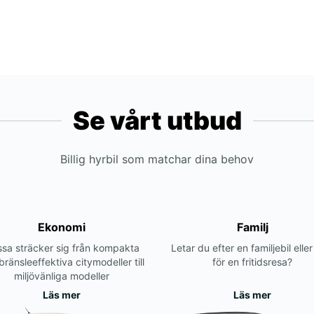
Se vårt utbud
Billig hyrbil som matchar dina behov
Ekonomi
Familj
sa sträcker sig från kompakta
Letar du efter en familjebil elle
bränsleeffektiva citymodeller till
för en fritidsresa?
miljövänliga modeller
Läs mer
Läs mer