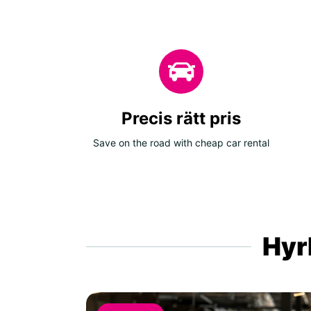
Precis rätt pris
Save on the road with cheap car rental
Hyrb