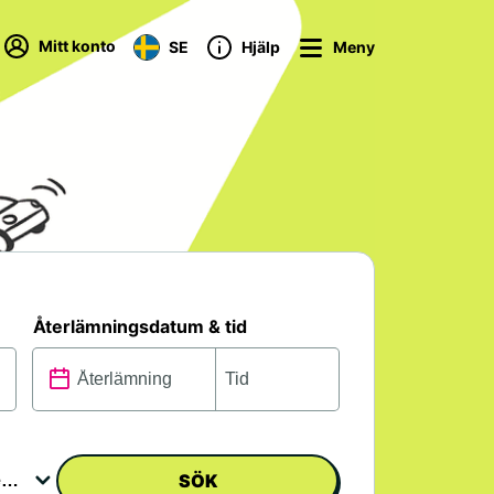
Mitt konto
SE
Hjälp
Meny
Återlämningsdatum & tid
SÖK