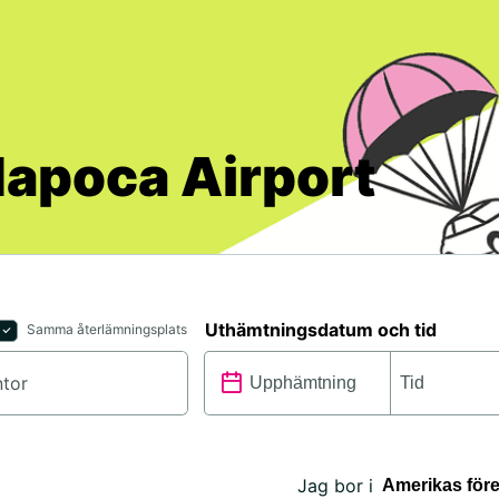
Napoca Airport
Uthämtningsdatum och tid
Samma återlämningsplats
Jag bor i