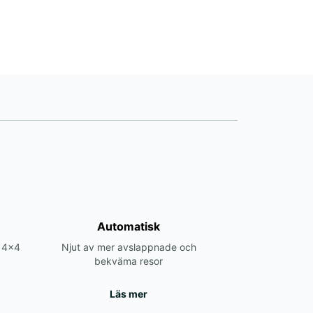
Automatisk
r 4x4
Njut av mer avslappnade och
bekväma resor
Läs mer