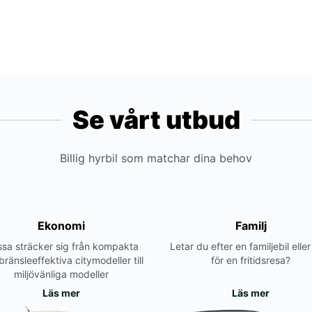
Se vårt utbud
Billig hyrbil som matchar dina behov
Ekonomi
Familj
sa sträcker sig från kompakta
Letar du efter en familjebil elle
bränsleeffektiva citymodeller till
för en fritidsresa?
miljövänliga modeller
Läs mer
Läs mer