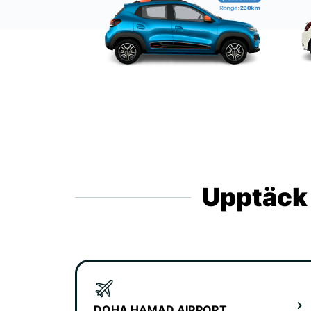
Upptäck 
DOHA HAMAD AIRPORT