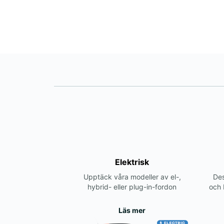
Elektrisk
Upptäck våra modeller av el-,
Des
hybrid- eller plug-in-fordon
och 
Läs mer