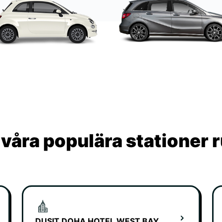
våra populära stationer 
DUSIT DOHA HOTEL WEST BAY