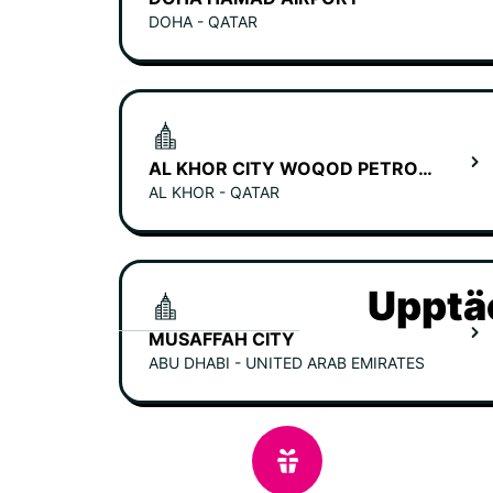
DOHA - QATAR
AL KHOR CITY WOQOD PETROL STATION
AL KHOR - QATAR
Upptäc
MUSAFFAH CITY
ABU DHABI - UNITED ARAB EMIRATES