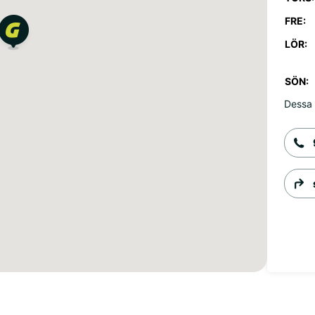
FRE:
LÖR:
SÖN:
Dessa 