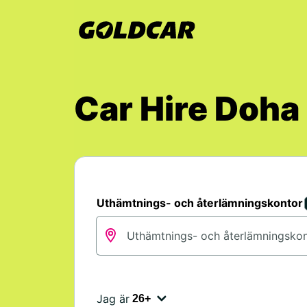
Car Hire Doh
Uthämtnings- och återlämningskontor
Jag är