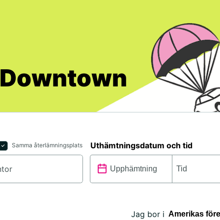
a Downtown
Uthämtningsdatum och tid
Samma återlämningsplats
Jag bor i