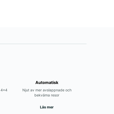
Automatisk
r 4x4
Njut av mer avslappnade och
bekväma resor
Läs mer