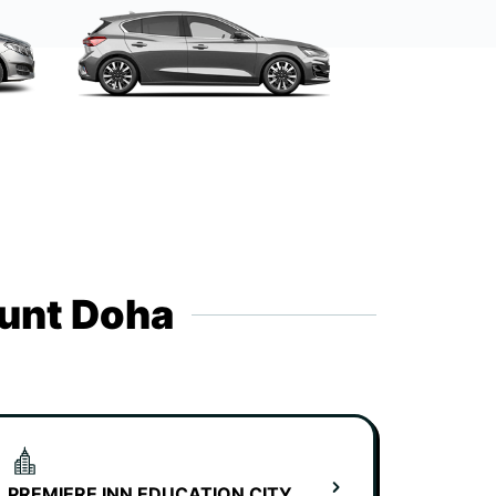
runt Doha
PREMIERE INN EDUCATION CITY