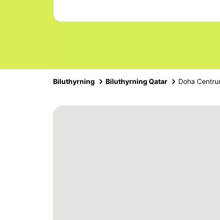
Biluthyrning
Biluthyrning Qatar
Doha Centr