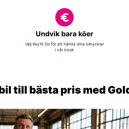
Undvik bara köer
Välj Key'N Go för att hämta dina bilnycklar
i vår kiosk
il till bästa pris med Go