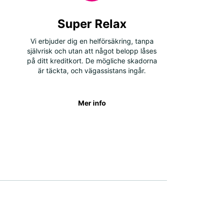
Super Relax
Vi erbjuder dig en helförsäkring, tanpa
självrisk och utan att något belopp låses
på ditt kreditkort. De mögliche skadorna
är täckta, och vägassistans ingår.
Mer info