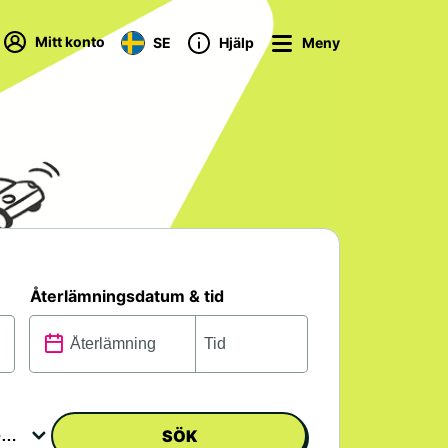
Mitt konto
SE
Hjälp
Meny
Återlämningsdatum & tid
SÖK