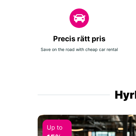
Precis rätt pris
Save on the road with cheap car rental
Hyrb
Up to