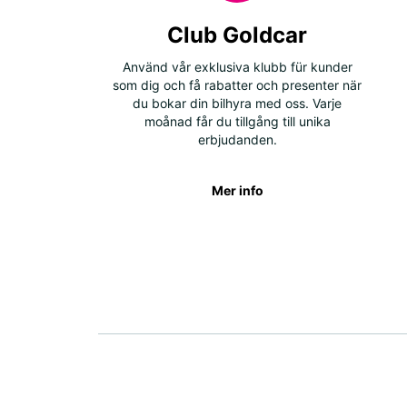
Club Goldcar
Använd vår exklusiva klubb für kunder
som dig och få rabatter och presenter när
du bokar din bilhyra med oss. Varje
moånad får du tillgång till unika
erbjudanden.
Mer info