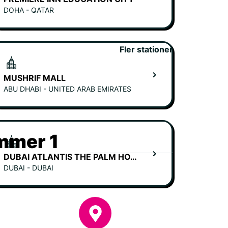
DOHA - QATAR
Fler stationer
MUSHRIF MALL
ABU DHABI - UNITED ARAB EMIRATES
ummer 1
DUBAI ATLANTIS THE PALM HOTEL
DUBAI - DUBAI