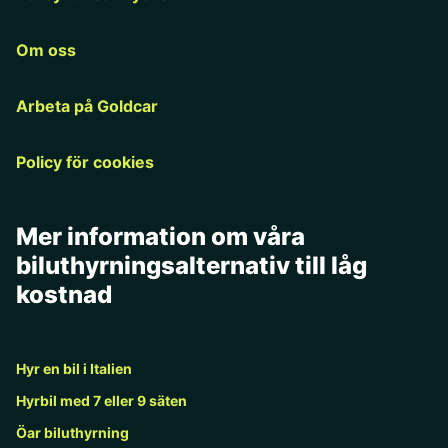
Om oss
Arbeta på Goldcar
Policy för cookies
Mer information om våra
biluthyrningsalternativ till låg
kostnad
Hyr en bil i Italien
Hyrbil med 7 eller 9 säten
Öar biluthyrning