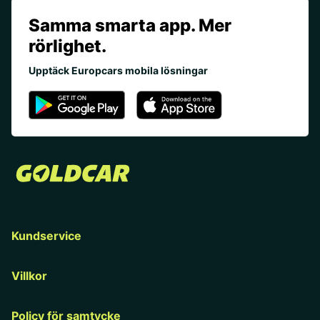
Samma smarta app. Mer
rörlighet.
Upptäck Europcars mobila lösningar
Kundservice
Villkor
Policy för samtycke