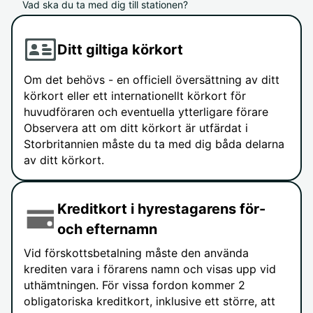
Vad ska du ta med dig till stationen?
Ditt giltiga körkort
Om det behövs - en officiell översättning av ditt
körkort eller ett internationellt körkort för
huvudföraren och eventuella ytterligare förare
Observera att om ditt körkort är utfärdat i
Storbritannien måste du ta med dig båda delarna
av ditt körkort.
Kreditkort i hyrestagarens för-
och efternamn
Vid förskottsbetalning måste den använda
krediten vara i förarens namn och visas upp vid
uthämtningen. För vissa fordon kommer 2
obligatoriska kreditkort, inklusive ett större, att