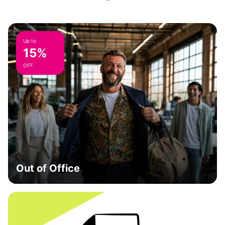
Up to
15%
OFF
Out of Office