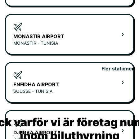
MONASTIR AIRPORT
MONASTIR - TUNISIA
Fler stationer
ENFIDHA AIRPORT
SOUSSE - TUNISIA
k varför vi är företag n
inom biluthyrning
DJERBA AIRPORT