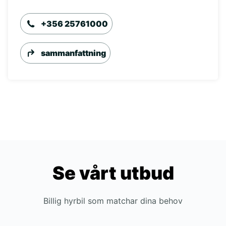
+356 25761000
sammanfattning
Se vårt utbud
Billig hyrbil som matchar dina behov