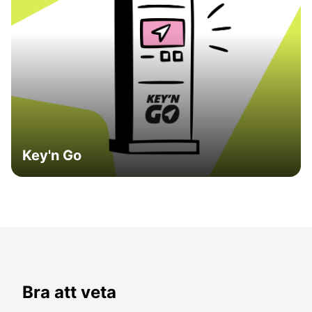
Key'n Go
Bra att veta