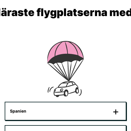
äraste flygplatserna me
Spanien