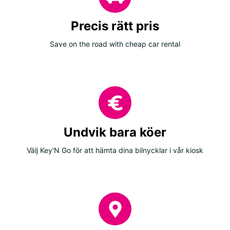
Precis rätt pris
Save on the road with cheap car rental
Undvik bara köer
Välj Key'N Go för att hämta dina bilnycklar i vår kiosk