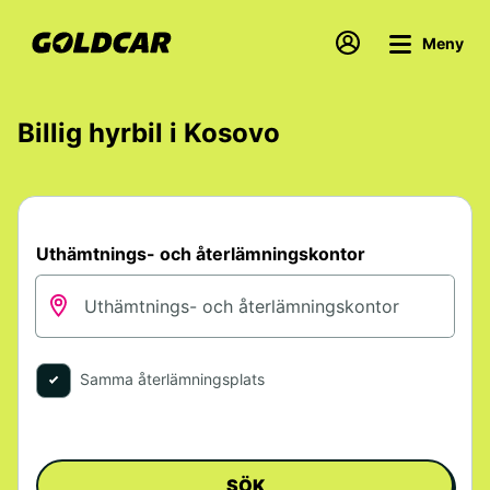
Meny
Billig hyrbil i Kosovo
Uthämtnings- och återlämningskontor
Samma återlämningsplats
SÖK