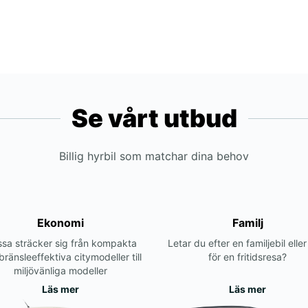
Se vårt utbud
Billig hyrbil som matchar dina behov
Ekonomi
Familj
sa sträcker sig från kompakta
Letar du efter en familjebil elle
bränsleeffektiva citymodeller till
för en fritidsresa?
miljövänliga modeller
Läs mer
Läs mer