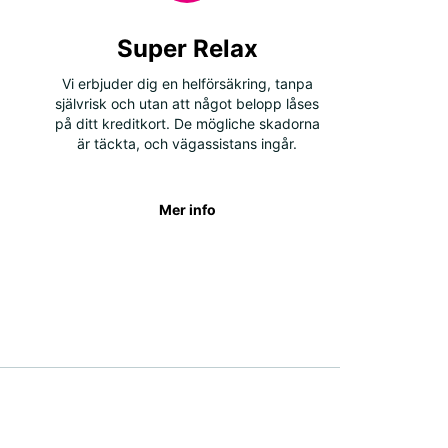
Super Relax
Vi erbjuder dig en helförsäkring, tanpa
självrisk och utan att något belopp låses
på ditt kreditkort. De mögliche skadorna
är täckta, och vägassistans ingår.
Mer info