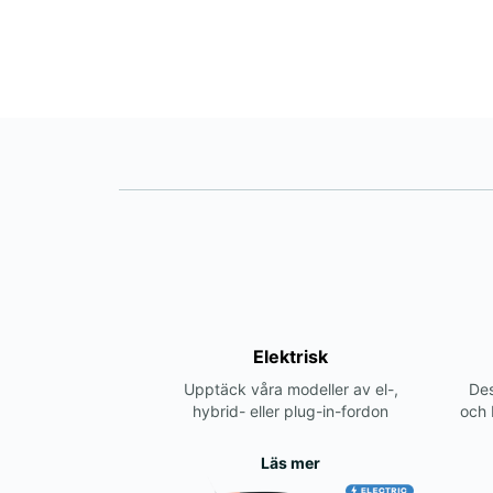
Elektrisk
Upptäck våra modeller av el-,
Des
hybrid- eller plug-in-fordon
och 
Läs mer