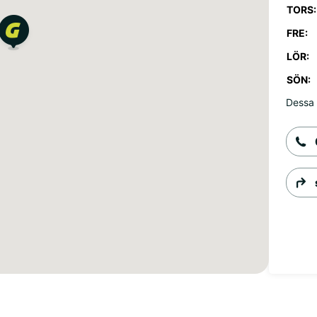
TORS:
FRE:
LÖR:
SÖN:
Dessa 