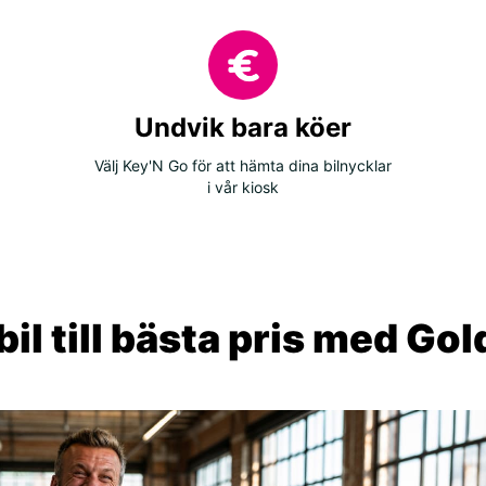
Undvik bara köer
Välj Key'N Go för att hämta dina bilnycklar
i vår kiosk
il till bästa pris med Go