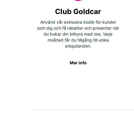
Club Goldcar
Använd vår exklusiva klubb für kunder
som dig och få rabatter och presenter när
du bokar din bilhyra med oss. Varje
moånad får du tillgång till unika
erbjudanden.
Mer info