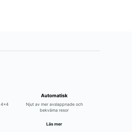
Automatisk
r 4x4
Njut av mer avslappnade och
bekväma resor
Läs mer