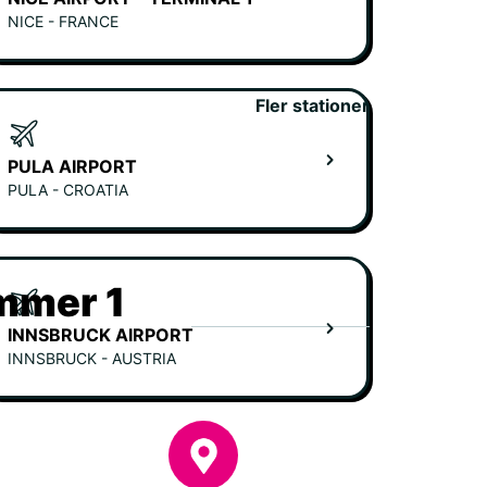
NICE - FRANCE
Fler stationer
PULA AIRPORT
PULA - CROATIA
ummer 1
INNSBRUCK AIRPORT
INNSBRUCK - AUSTRIA