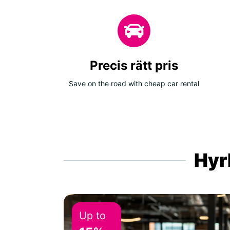
Precis rätt pris
Save on the road with cheap car rental
Hyrb
Up to