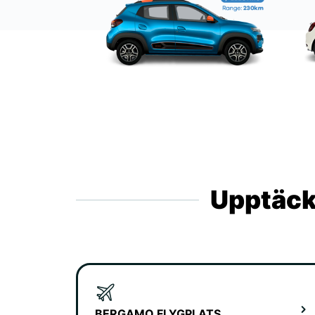
Upptäck 
BERGAMO FLYGPLATS