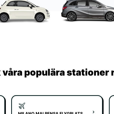
våra populära stationer 
MILANO MALPENSA FLYGPLATS