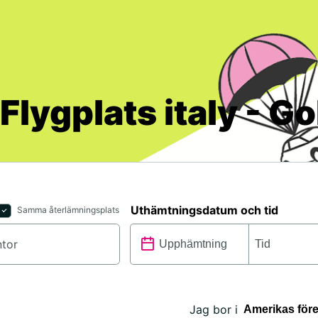
 Flygplats italy - G
Uthämtningsdatum och tid
Samma återlämningsplats
Jag bor i