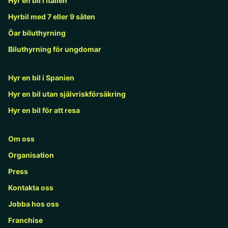
Hyr en bil i Italien
Hyrbil med 7 eller 9 säten
Öar biluthyrning
Biluthyrning för ungdomar
Hyr en bil i Spanien
Hyr en bil utan självriskförsäkring
Hyr en bil för att resa
Om oss
Organisation
Press
Kontakta oss
Jobba hos oss
Franchise