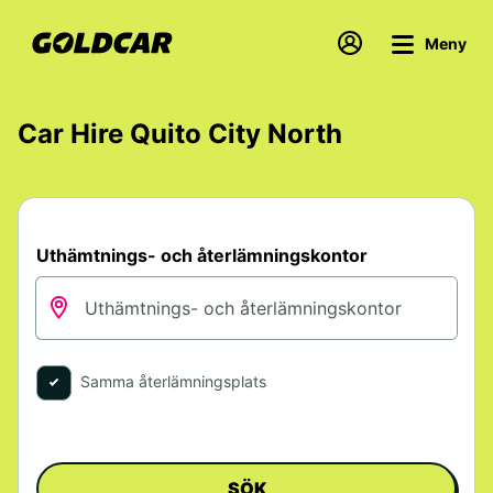
Meny
Car Hire Quito City North
Uthämtnings- och återlämningskontor
Samma återlämningsplats
SÖK