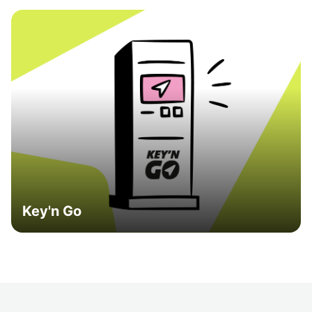
Key'n Go