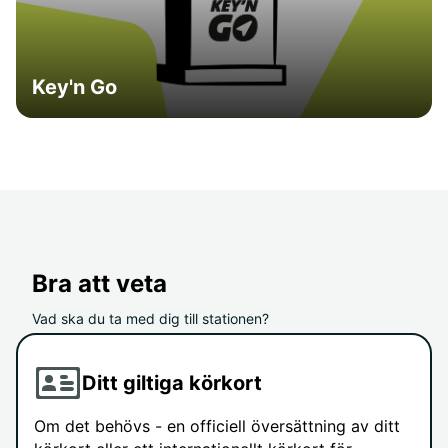
Key'n Go
Bra att veta
Vad ska du ta med dig till stationen?
Ditt giltiga körkort
Om det behövs - en officiell översättning av ditt