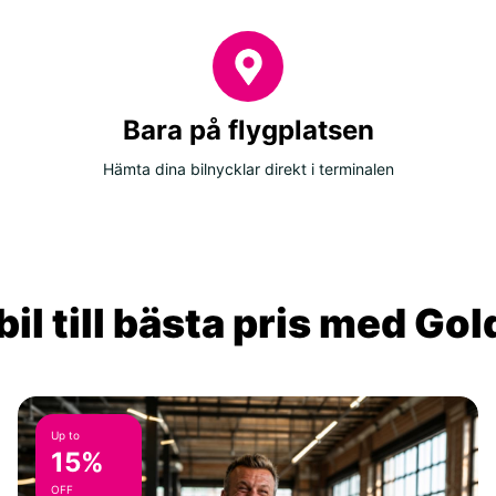
Bara på flygplatsen
Hämta dina bilnycklar direkt i terminalen
il till bästa pris med Go
Up to
15%
OFF