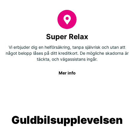
Super Relax
Vi erbjuder dig en helförsäkring, tanpa självrisk och utan att
något belopp låses på ditt kreditkort. De mögliche skadorna är
täckta, och vägassistans ingår.
Mer info
Guldbilsupplevelsen