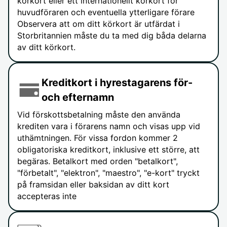
körkort eller ett internationellt körkort för
huvudföraren och eventuella ytterligare förare
Observera att om ditt körkort är utfärdat i
Storbritannien måste du ta med dig båda delarna
av ditt körkort.
Kreditkort i hyrestagarens för-
och efternamn
Vid förskottsbetalning måste den använda
krediten vara i förarens namn och visas upp vid
uthämtningen. För vissa fordon kommer 2
obligatoriska kreditkort, inklusive ett större, att
begäras. Betalkort med orden "betalkort",
"förbetalt", "elektron", "maestro", "e-kort" tryckt
på framsidan eller baksidan av ditt kort
accepteras inte