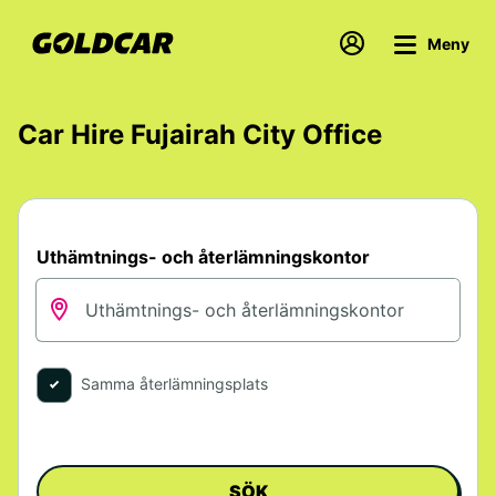
Meny
Car Hire Fujairah City Office
Uthämtnings- och återlämningskontor
Samma återlämningsplats
SÖK