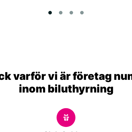
k varför vi är företag n
inom biluthyrning