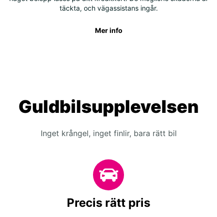
täckta, och vägassistans ingår.
Mer info
Guldbilsupplevelsen
Inget krångel, inget finlir, bara rätt bil
Precis rätt pris