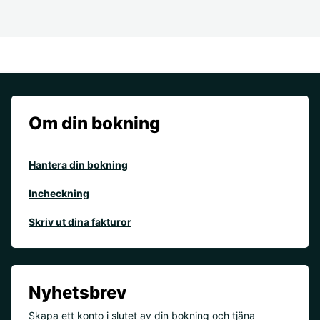
Om din bokning
Hantera din bokning
Incheckning
Skriv ut dina fakturor
Nyhetsbrev
Skapa ett konto i slutet av din bokning och tjäna