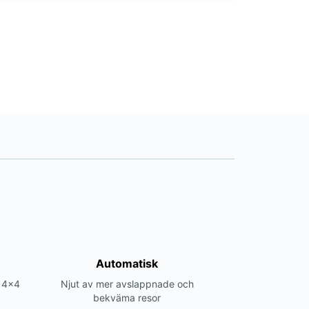
Automatisk
r 4x4
Njut av mer avslappnade och
bekväma resor