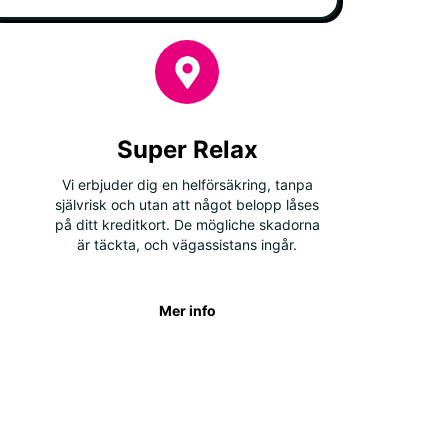
Super Relax
Vi erbjuder dig en helförsäkring, tanpa
självrisk och utan att något belopp låses
på ditt kreditkort. De mögliche skadorna
är täckta, och vägassistans ingår.
Mer info