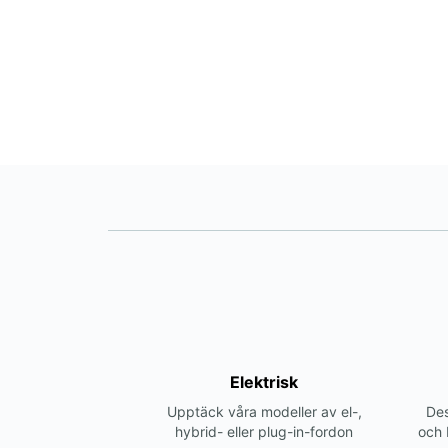
Elektrisk
Upptäck våra modeller av el-,
Des
hybrid- eller plug-in-fordon
och 