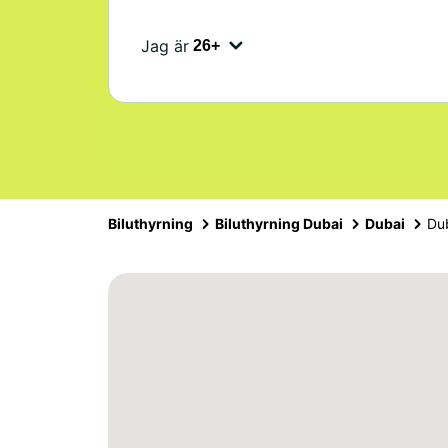
Jag är
Biluthyrning
Biluthyrning Dubai
Dubai
Dub