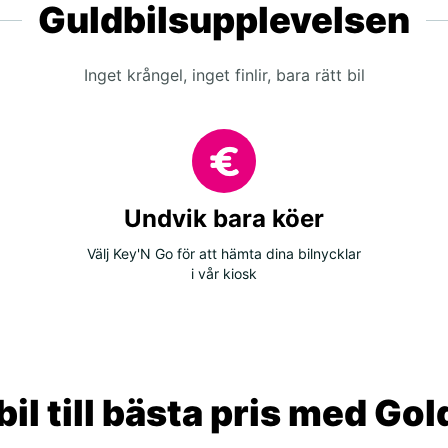
Guldbilsupplevelsen
Inget krångel, inget finlir, bara rätt bil
Undvik bara köer
Välj Key'N Go för att hämta dina bilnycklar
i vår kiosk
il till bästa pris med Go