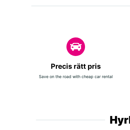
Precis rätt pris
Save on the road with cheap car rental
Hyrb