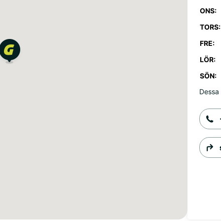
ONS:
TORS:
FRE:
LÖR:
SÖN:
Dessa 