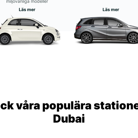
miljövänliga modeller
Läs mer
Läs mer
ck våra populära statione
Dubai