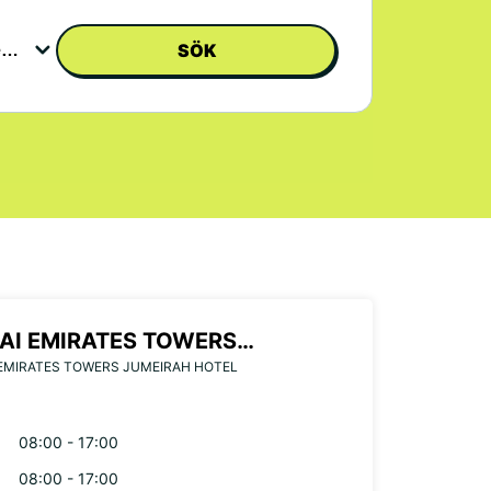
SÖK
AI EMIRATES TOWERS
EMIRATES TOWERS JUMEIRAH HOTEL
EIRAH HOTEL
08:00 - 17:00
08:00 - 17:00