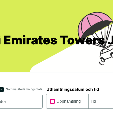
i Emirates Towers
Uthämtningsdatum och tid
Samma återlämningsplats