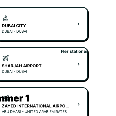
DUBAI CITY
DUBAI - DUBAI
Fler stationer
SHARJAH AIRPORT
DUBAI - DUBAI
ummer 1
ZAYED INTERNATIONAL AIRPORT - TERMINAL A
ABU DHABI - UNITED ARAB EMIRATES