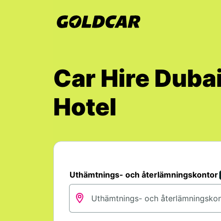
Car Hire Duba
Hotel
Uthämtnings- och återlämningskontor