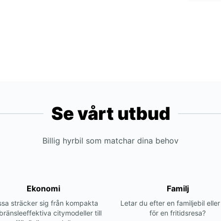
Se vårt utbud
Billig hyrbil som matchar dina behov
Ekonomi
Familj
sa sträcker sig från kompakta
Letar du efter en familjebil elle
bränsleeffektiva citymodeller till
för en fritidsresa?