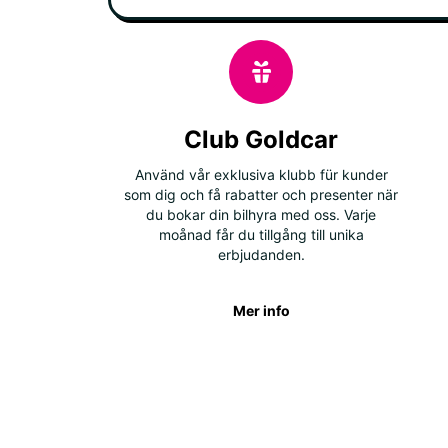
Club Goldcar
Använd vår exklusiva klubb für kunder
som dig och få rabatter och presenter när
du bokar din bilhyra med oss. Varje
moånad får du tillgång till unika
erbjudanden.
Mer info