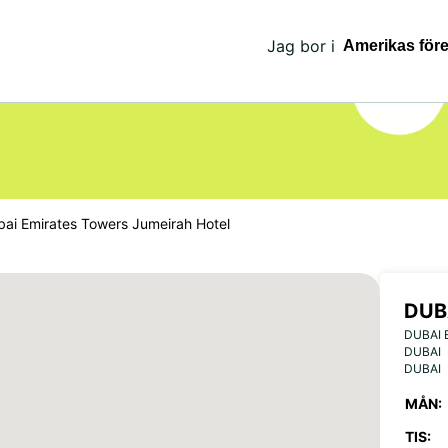
Jag bor i
ai Emirates Towers Jumeirah Hotel
DUB
DUBAI 
JUM
DUBAI
DUBAI
MÅN:
TIS: