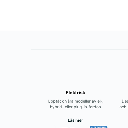
Elektrisk
Upptäck våra modeller av el-,
Des
hybrid- eller plug-in-fordon
och 
Läs mer