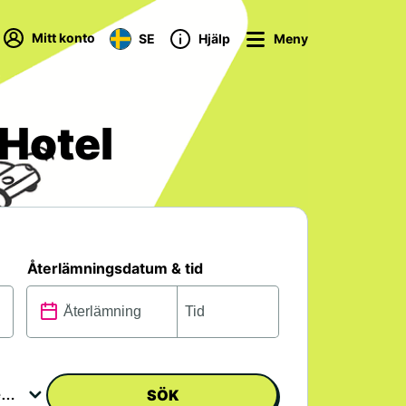
Mitt konto
SE
Hjälp
Meny
 Hotel
Återlämningsdatum & tid
SÖK