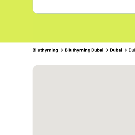
Biluthyrning
Biluthyrning Dubai
Dubai
Dub