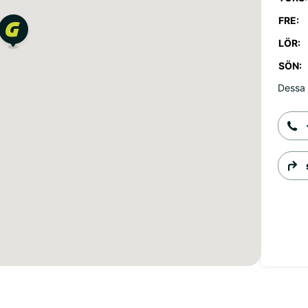
FRE:
LÖR:
SÖN:
Dessa 