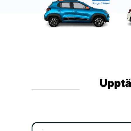
Upptä