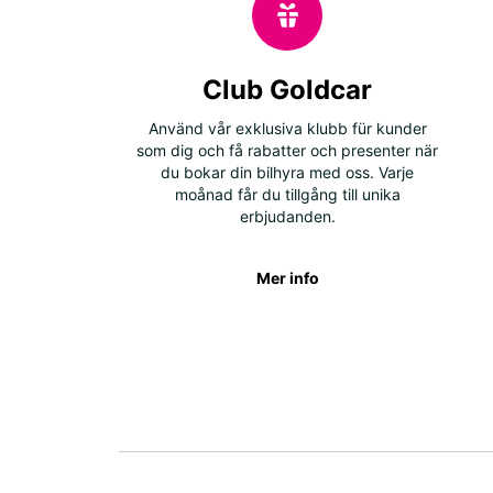
Club Goldcar
Använd vår exklusiva klubb für kunder
som dig och få rabatter och presenter när
du bokar din bilhyra med oss. Varje
moånad får du tillgång till unika
erbjudanden.
Mer info