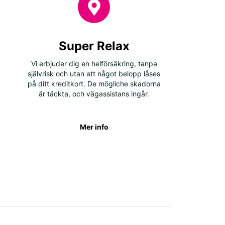
Super Relax
Vi erbjuder dig en helförsäkring, tanpa
självrisk och utan att något belopp låses
på ditt kreditkort. De mögliche skadorna
är täckta, och vägassistans ingår.
Mer info