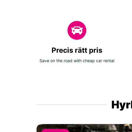
Precis rätt pris
Save on the road with cheap car rental
Hyrb