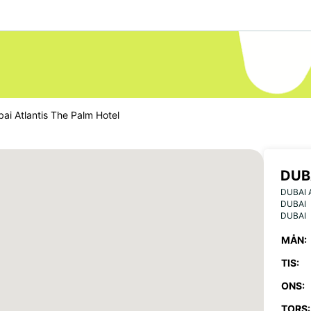
ai Atlantis The Palm Hotel
DUB
DUBAI 
DUBAI
DUBAI
MÅN:
TIS:
ONS:
TORS: