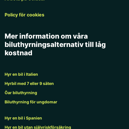
Policy för cookies
Mer information om våra
biluthyrningsalternativ till låg
kostnad
Hyr en bil i Italien
Hyrbil med 7 eller 9 säten
Öar biluthyrning
Biluthyrning för ungdomar
Hyr en bil i Spanien
Hyr en bil utan självriskförsäkring