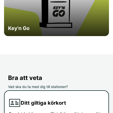
Key'n Go
Bra att veta
Vad ska du ta med dig till stationen?
Ditt giltiga körkort