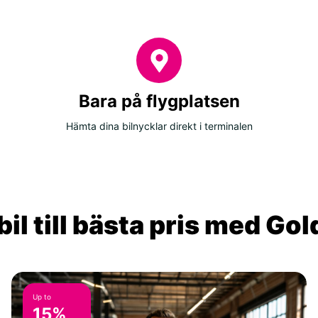
Bara på flygplatsen
Hämta dina bilnycklar direkt i terminalen
il till bästa pris med Go
Up to
15%