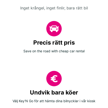
Inget krångel, inget finlir, bara rätt bil
Precis rätt pris
Save on the road with cheap car rental
Undvik bara köer
Välj Key'N Go för att hämta dina bilnycklar i vår kiosk