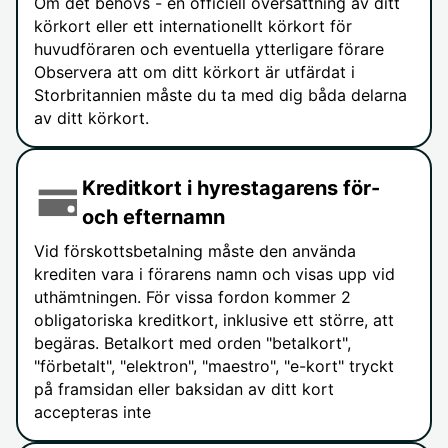
Om det behövs - en officiell översättning av ditt
körkort eller ett internationellt körkort för
huvudföraren och eventuella ytterligare förare
Observera att om ditt körkort är utfärdat i
Storbritannien måste du ta med dig båda delarna
av ditt körkort.
Kreditkort i hyrestagarens för-
och efternamn
Vid förskottsbetalning måste den använda
krediten vara i förarens namn och visas upp vid
uthämtningen. För vissa fordon kommer 2
obligatoriska kreditkort, inklusive ett större, att
begäras. Betalkort med orden "betalkort",
"förbetalt", "elektron", "maestro", "e-kort" tryckt
på framsidan eller baksidan av ditt kort
accepteras inte