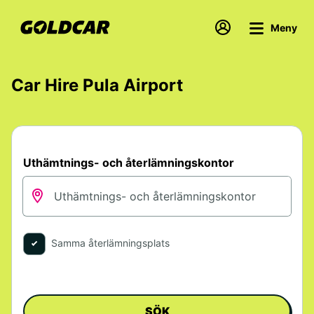
Meny
Car Hire Pula Airport
Uthämtnings- och återlämningskontor
Samma återlämningsplats
SÖK