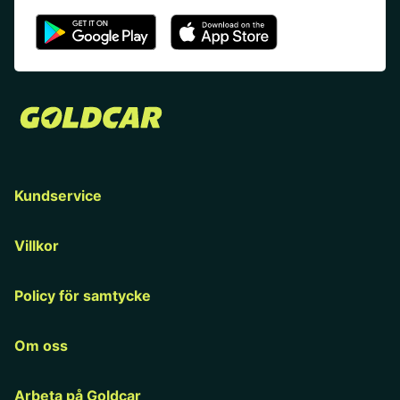
Kundservice
Villkor
Policy för samtycke
Om oss
Arbeta på Goldcar