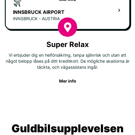
INNSBRUCK AIRPORT
INNSBRUCK - AUSTRIA
Super Relax
Vi erbjuder dig en helförsäkring, tanpa självrisk och utan att
något belopp låses på ditt kreditkort. De mögliche skadorna är
täckta, och vägassistans ingår.
Mer info
Guldbilsupplevelsen