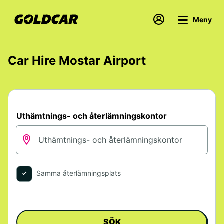
Meny
Car Hire Mostar Airport
Uthämtnings- och återlämningskontor
Samma återlämningsplats
SÖK