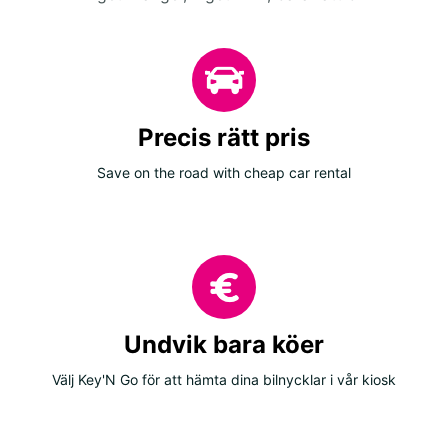
Precis rätt pris
Save on the road with cheap car rental
Undvik bara köer
Välj Key'N Go för att hämta dina bilnycklar i vår kiosk