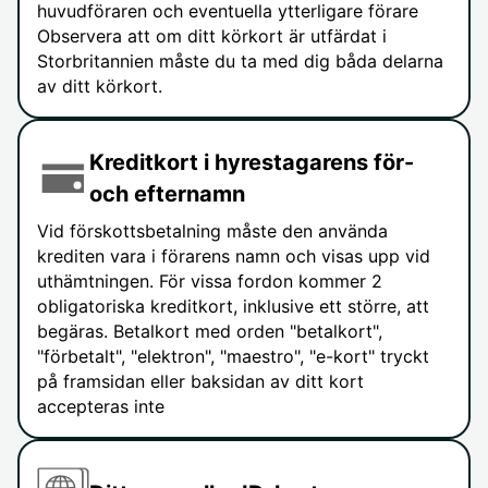
huvudföraren och eventuella ytterligare förare
Observera att om ditt körkort är utfärdat i
Storbritannien måste du ta med dig båda delarna
av ditt körkort.
Kreditkort i hyrestagarens för-
och efternamn
Vid förskottsbetalning måste den använda
krediten vara i förarens namn och visas upp vid
uthämtningen. För vissa fordon kommer 2
obligatoriska kreditkort, inklusive ett större, att
begäras. Betalkort med orden "betalkort",
"förbetalt", "elektron", "maestro", "e-kort" tryckt
på framsidan eller baksidan av ditt kort
accepteras inte