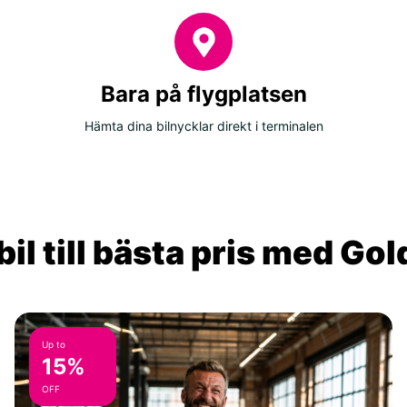
Bara på flygplatsen
Hämta dina bilnycklar direkt i terminalen
il till bästa pris med Go
Up to
15%
OFF