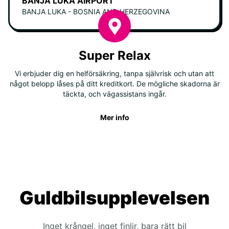
BANJA LUKA AIRPORT
BANJA LUKA - BOSNIA AND HERZEGOVINA
Super Relax
Vi erbjuder dig en helförsäkring, tanpa självrisk och utan att
något belopp låses på ditt kreditkort. De mögliche skadorna är
täckta, och vägassistans ingår.
Mer info
Guldbilsupplevelsen
Inget krångel, inget finlir, bara rätt bil