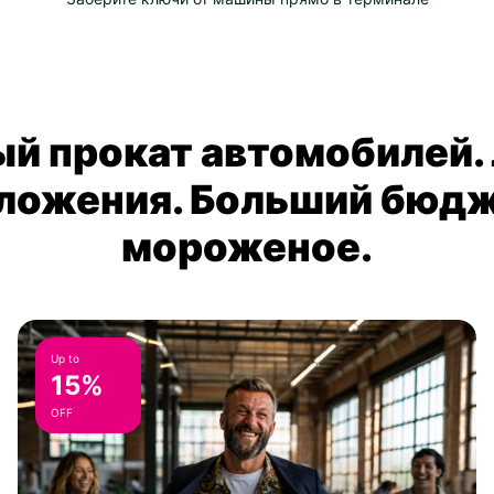
й прокат автомобилей.
ложения. Больший бюдж
мороженое.
Up to
15%
OFF