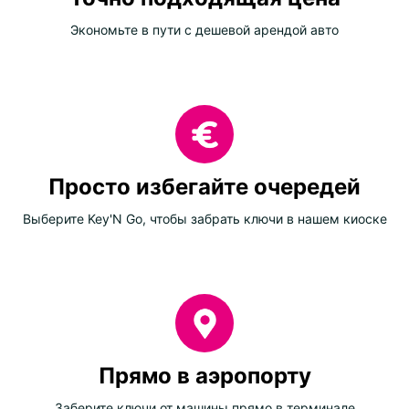
Экономьте в пути с дешевой арендой авто
Просто избегайте очередей
Выберите Key'N Go, чтобы забрать ключи в нашем киоске
Прямо в аэропорту
Заберите ключи от машины прямо в терминале