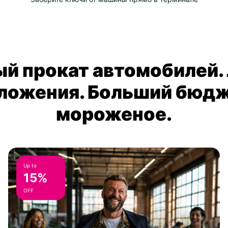
й прокат автомобилей.
ложения. Больший бюдж
мороженое.
Up to
15%
OFF