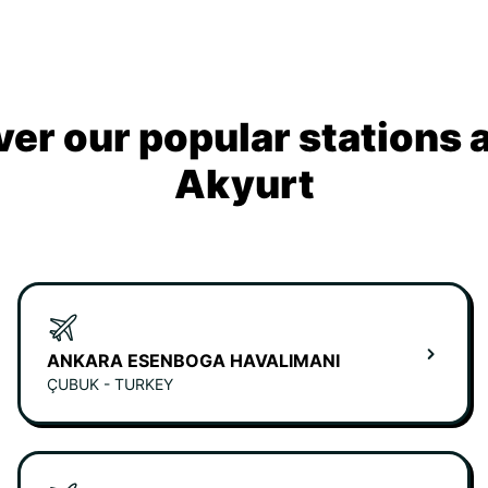
ver our popular stations 
Akyurt
ANKARA ESENBOGA HAVALIMANI
ÇUBUK - TURKEY