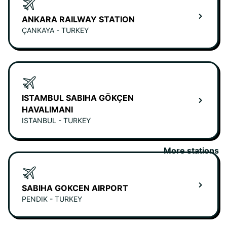
ANKARA RAILWAY STATION
ÇANKAYA - TURKEY
ISTAMBUL SABIHA GÖKÇEN
HAVALIMANI
ISTANBUL - TURKEY
More stations
SABIHA GOKCEN AIRPORT
PENDIK - TURKEY