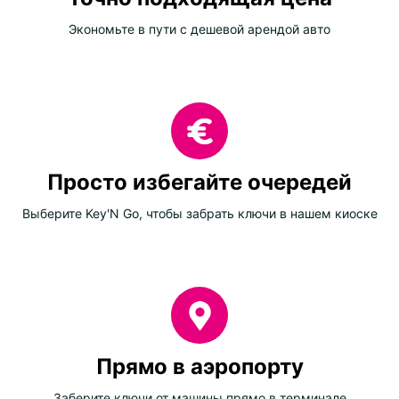
Экономьте в пути с дешевой арендой авто
Просто избегайте очередей
Выберите Key'N Go, чтобы забрать ключи в нашем киоске
Прямо в аэропорту
Заберите ключи от машины прямо в терминале