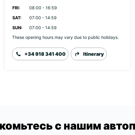
FRI:
08:00 - 16:59
SAT:
07:00 - 14:59
SUN:
07:00 - 14:59
These opening hours may vary due to public holidays.
+34 918 341 400
Itinerary
комьтесь с нашим авто