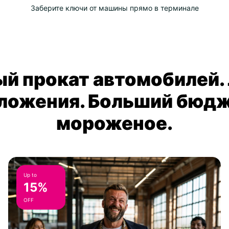
Заберите ключи от машины прямо в терминале
й прокат автомобилей.
ложения. Больший бюдж
мороженое.
Up to
15%
OFF