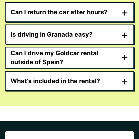
+
Can I return the car after hours?
+
Is driving in Granada easy?
Can I drive my Goldcar rental
+
outside of Spain?
+
What’s included in the rental?