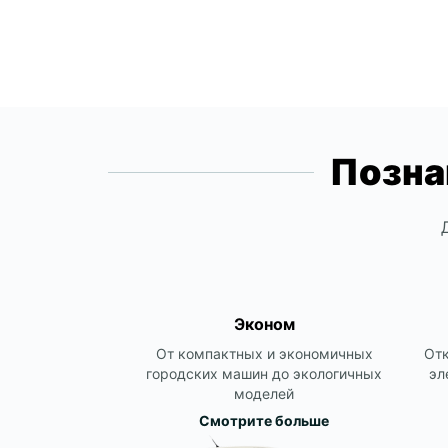
Позна
Эконом
От компактных и экономичных
Отк
городских машин до экологичных
эл
моделей
Смотрите больше