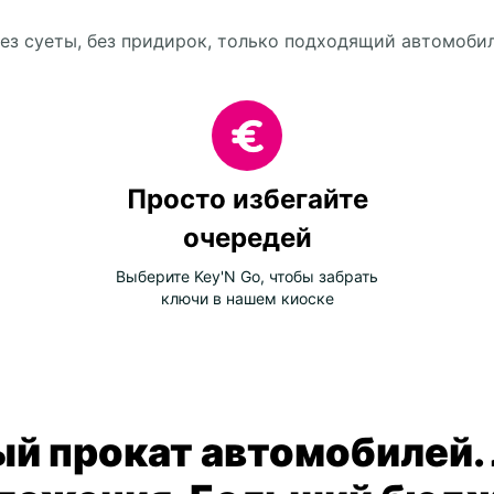
ез суеты, без придирок, только подходящий автомоби
Просто избегайте
очередей
Выберите Key'N Go, чтобы забрать
ключи в нашем киоске
й прокат автомобилей.