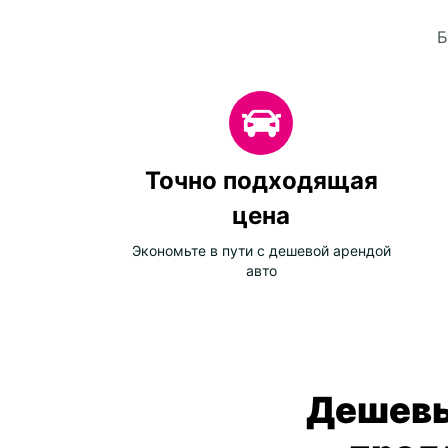
Б
Точно подходящая
цена
Экономьте в пути с дешевой арендой
авто
Дешевы