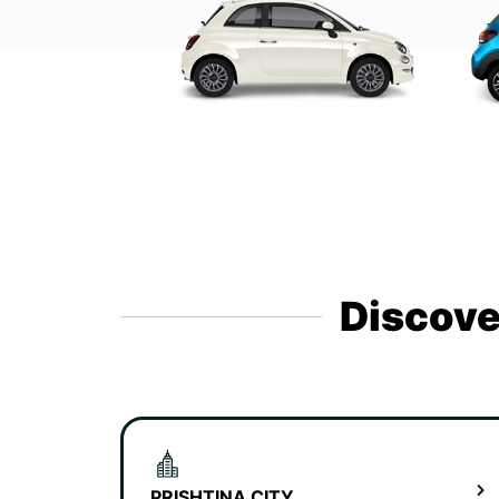
Discove
PRISHTINA CITY