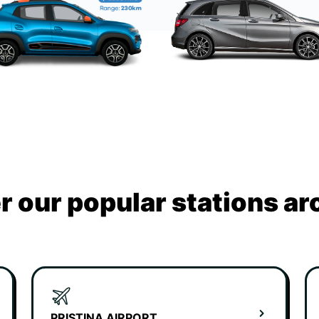
r our popular stations ar
PRISTINA AIRPORT