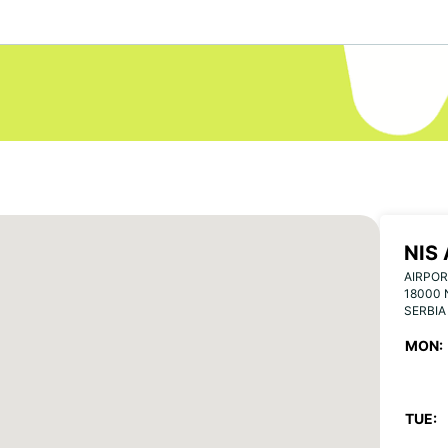
NIS
AIRPOR
18000 
SERBIA
MON:
TUE: