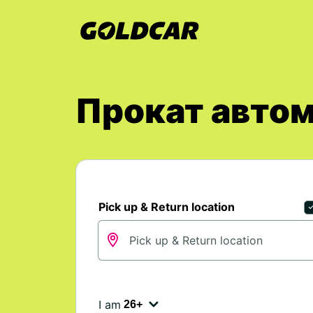
Прокат автом
Pick up & Return location
I am