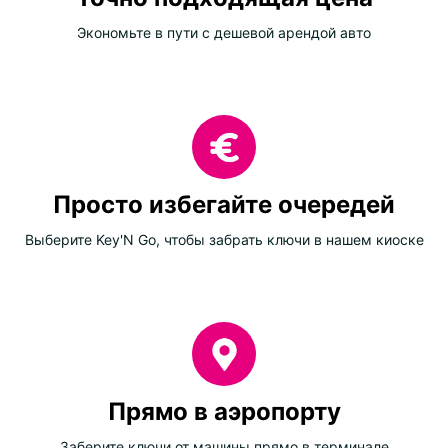
Экономьте в пути с дешевой арендой авто
Просто избегайте очередей
Выберите Key'N Go, чтобы забрать ключи в нашем киоске
Прямо в аэропорту
Заберите ключи от машины прямо в терминале