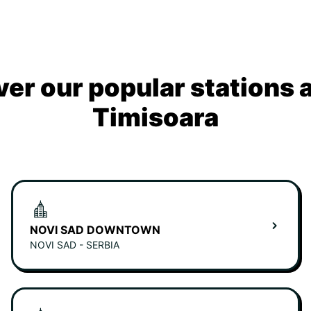
ver our popular stations 
Timisoara
NOVI SAD DOWNTOWN
NOVI SAD - SERBIA