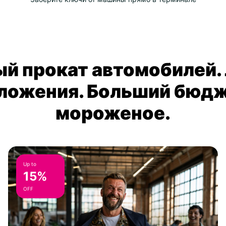
й прокат автомобилей.
ложения. Больший бюдж
мороженое.
Up to
15%
OFF