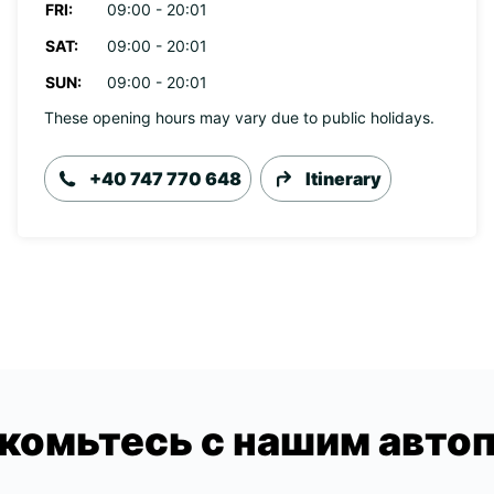
FRI:
09:00 - 20:01
SAT:
09:00 - 20:01
SUN:
09:00 - 20:01
These opening hours may vary due to public holidays.
+40 747 770 648
Itinerary
комьтесь с нашим авто