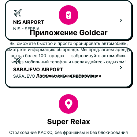
NIS AIRPORT
NIS - SERBIA
Приложение Goldcar
Вы сможете быстро и просто бронировать автомобиль,
смотреть информацию об аренде. Мы предлагаем аренду
авто в более 100 городах — забронируйте автомобиль
через мобильный телефон и наслаждайтесь отдыхом!
SARAJEVO AIRPORT
Дополнительная информация
SARAJEVO - BOSNIA AND HERZEGOVINA
Super Relax
Страхование КАСКО, без франшизы и без блокирования