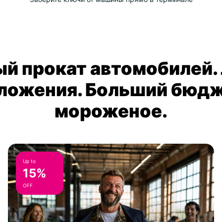
й прокат автомобилей.
ложения. Больший бюдж
мороженое.
Up to
15%
OFF