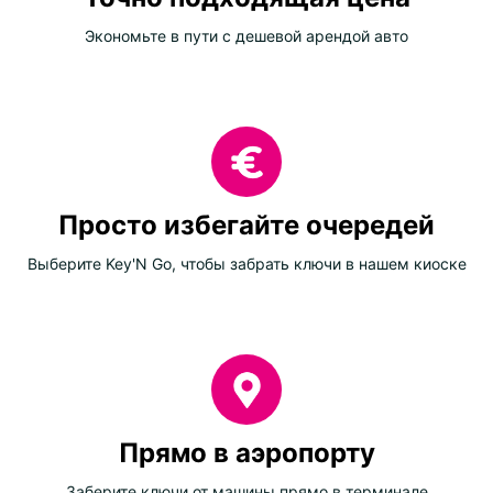
Экономьте в пути с дешевой арендой авто
Просто избегайте очередей
Выберите Key'N Go, чтобы забрать ключи в нашем киоске
Прямо в аэропорту
Заберите ключи от машины прямо в терминале