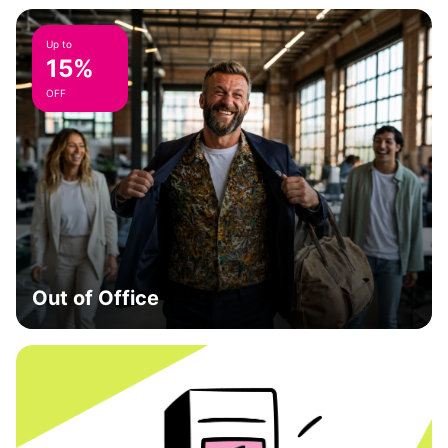
Up to
15%
OFF
Out of Office