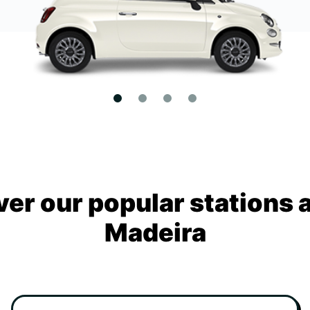
ver our popular stations 
Madeira