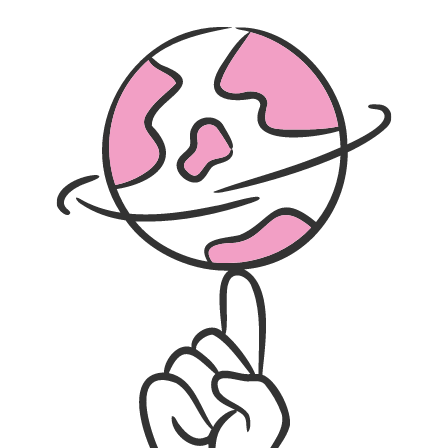
5
12
37
10
4