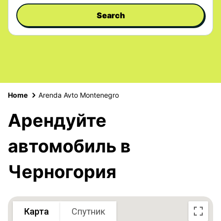
Search
Home
Arenda Avto Montenegro
Арендуйте
автомобиль в
Черногория
Карта
Спутник