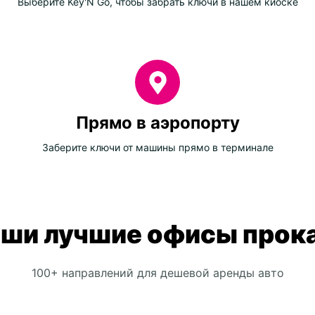
Выберите Key'N Go, чтобы забрать ключи в нашем киоске
Прямо в аэропорту
Заберите ключи от машины прямо в терминале
ши лучшие офисы прок
100+ направлений для дешевой аренды авто