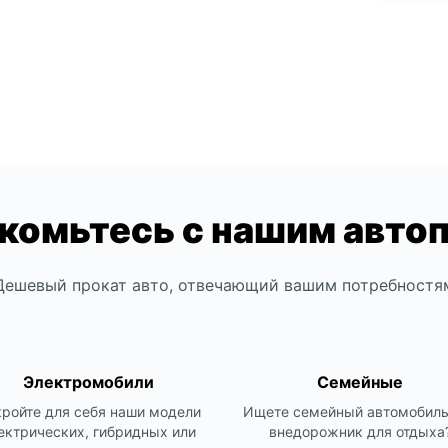
*With 
These 
комьтесь с нашим авто
Дешевый прокат авто, отвечающий вашим потребностя
Электромобили
Семейные
ройте для себя наши модели
Ищете семейный автомобиль
ектрических, гибридных или
внедорожник для отдыха