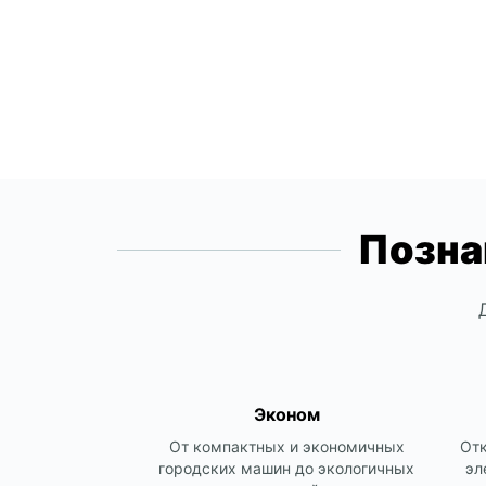
Позна
Эконом
От компактных и экономичных
Отк
городских машин до экологичных
эл