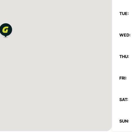
TUE:
WED:
THU:
FRI:
SAT:
SUN: