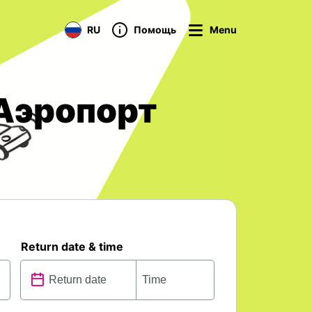
RU
Помощь
Menu
 Аэропорт
Return date & time