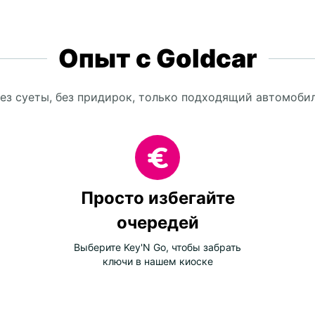
Опыт с Goldcar
ез суеты, без придирок, только подходящий автомоби
Просто избегайте
очередей
Выберите Key'N Go, чтобы забрать
ключи в нашем киоске