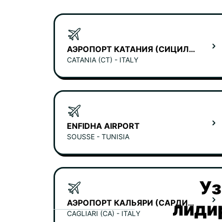
АЭРОПОРТ КАТАНИЯ (СИЦИЛИЯ)
CATANIA (CT) - ITALY
ENFIDHA AIRPORT
SOUSSE - TUNISIA
Уз
АЭРОПОРТ КАЛЬЯРИ (САРДИНИЯ)
лиди
CAGLIARI (CA) - ITALY