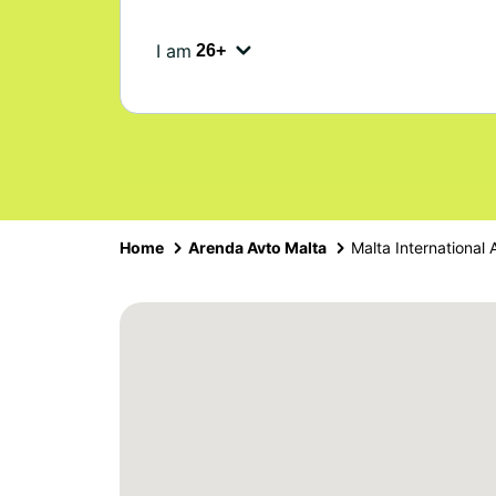
I am
Home
Arenda Avto Malta
Malta International 