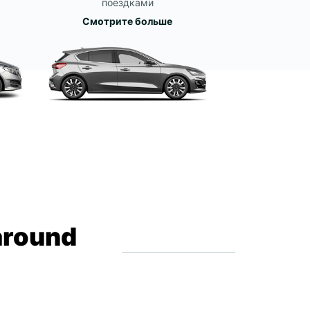
поездками
Смотрите больше
around