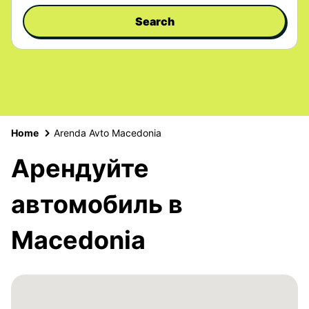
Search
Home
Arenda Avto Macedonia
Арендуйте
автомобиль в
Macedonia