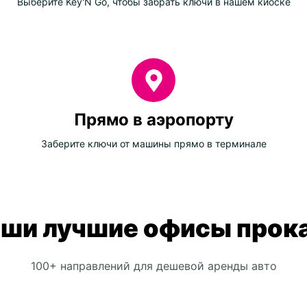
Выберите Key'N Go, чтобы забрать ключи в нашем киоске
Прямо в аэропорту
Заберите ключи от машины прямо в терминале
ши лучшие офисы прок
100+ направлений для дешевой аренды авто