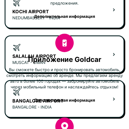
предложения.
KOCHI AIRPORT
Дополнительная информация
NEDUMBASSERY - INDIA
SALALAH AIRPORT
Приложение Goldcar
MUSCAT - OMAN
Вы сможете быстро и просто бронировать автомобиль,
смотреть информацию об аренде. Мы предлагаем аренду
авто в более 100 городах — забронируйте автомобиль
через мобильный телефон и наслаждайтесь отдыхом!
Дополнительная информация
BANGALORE AIRPORT
BANGALORE - INDIA