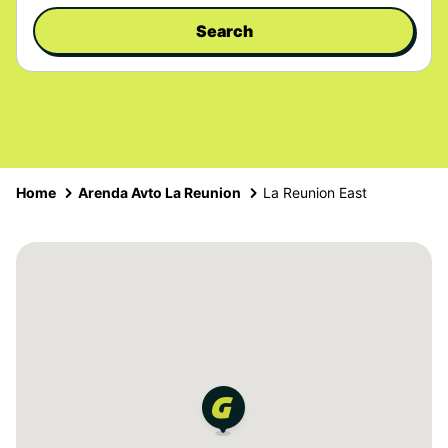
Search
Home
Arenda Avto La Reunion
La Reunion East