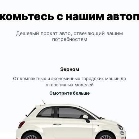
комьтесь с нашим авто
Дешевый прокат авто, отвечающий вашим
потребностям
Эконом
От компактных и экономичных городских машин до
экологичных моделей
Смотрите больше