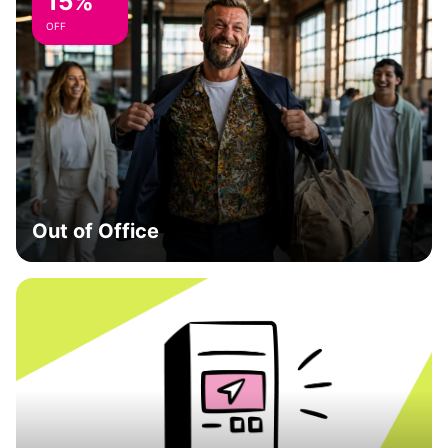
15%
OFF
Out of Office