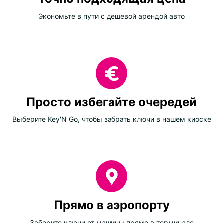
Экономьте в пути с дешевой арендой авто
Просто избегайте очередей
Выберите Key'N Go, чтобы забрать ключи в нашем киоске
Прямо в аэропорту
Заберите ключи от машины прямо в терминале