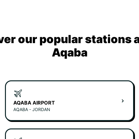
ver our popular stations 
Aqaba
AQABA AIRPORT
AQABA - JORDAN