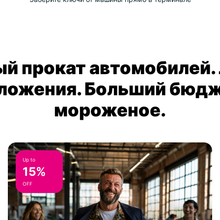
й прокат автомобилей.
ложения. Больший бюдж
мороженое.
Up to
15%
OFF