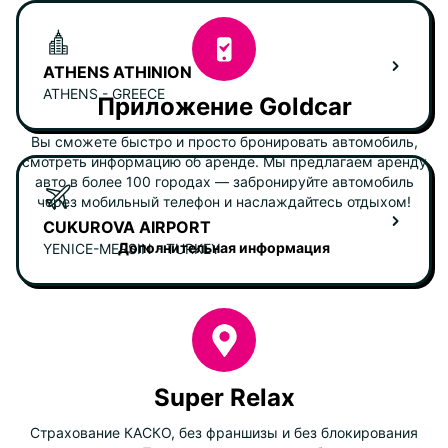
ATHENS ATHINION
ATHENS - GREECE
Приложение Goldcar
Вы сможете быстро и просто бронировать автомобиль,
смотреть информацию об аренде. Мы предлагаем аренду
авто в более 100 городах — забронируйте автомобиль
через мобильный телефон и наслаждайтесь отдыхом!
CUKUROVA AIRPORT
Дополнительная информация
YENICE-MERSIN - TURKEY
Super Relax
Страхование КАСКО, без франшизы и без блокирования