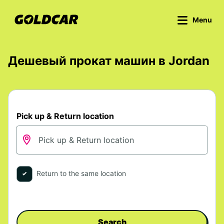
Menu
Дешевый прокат машин в Jordan
Pick up & Return location
Return to the same location
Search