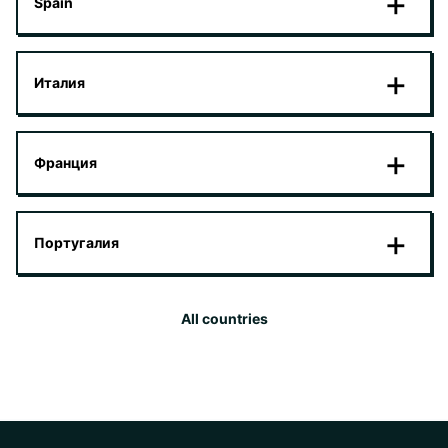
Spain
Италия
Франция
Португалия
All countries