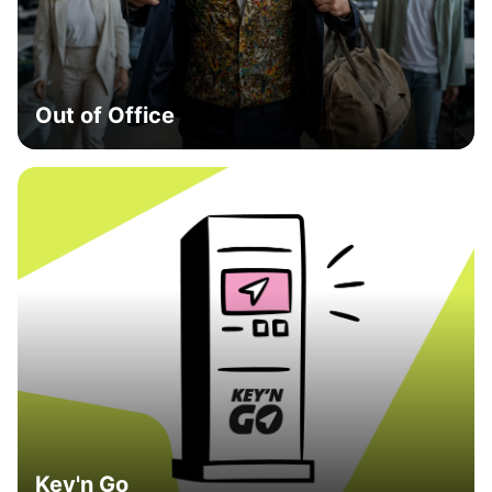
Out of Office
Key'n Go