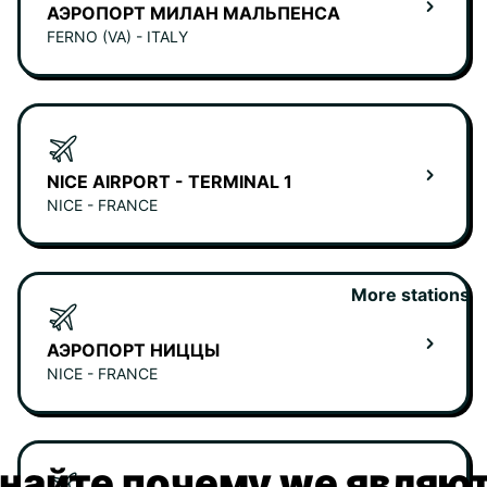
АЭРОПОРТ МИЛАН МАЛЬПЕНСА
FERNO (VA) - ITALY
NICE AIRPORT - TERMINAL 1
NICE - FRANCE
More stations
АЭРОПОРТ НИЦЦЫ
NICE - FRANCE
найте почему we являю