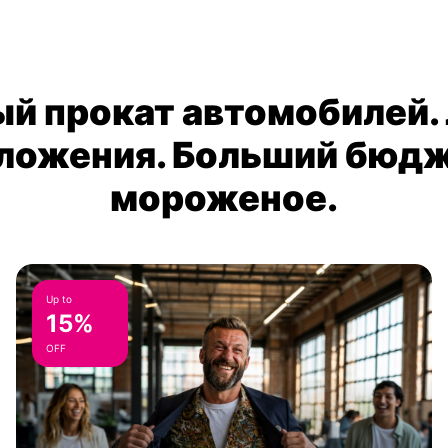
й прокат автомобилей.
ложения. Больший бюдж
мороженое.
Up to
15%
OFF