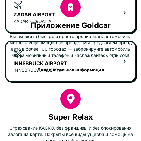
ZADAR AIRPORT
ZADAR - CROATIA
Приложение Goldcar
Вы сможете быстро и просто бронировать автомобиль,
смотреть информацию об аренде. Мы предлагаем аренду
авто в более 100 городах — забронируйте автомобиль
через мобильный телефон и наслаждайтесь отдыхом!
INNSBRUCK AIRPORT
Дополнительная информация
INNSBRUCK - AUSTRIA
Super Relax
Страхование КАСКО, без франшизы и без блокирования
залога на карте. Покрыты все виды ущерба и помощь на
дороге в любое время.