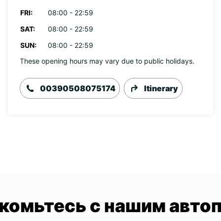
FRI:
08:00 - 22:59
SAT:
08:00 - 22:59
SUN:
08:00 - 22:59
These opening hours may vary due to public holidays.
00390508075174
Itinerary
комьтесь с нашим авто