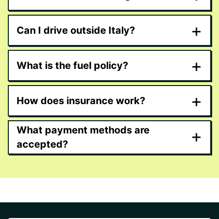
+
Can I drive outside Italy?
+
What is the fuel policy?
+
How does insurance work?
What payment methods are
+
accepted?