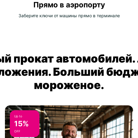
Прямо в аэропорту
Заберите ключи от машины прямо в терминале
й прокат автомобилей.
ложения. Больший бюдж
мороженое.
Up to
15%
OFF