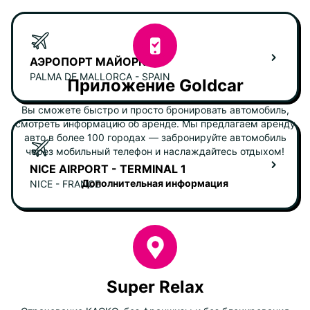
АЭРОПОРТ МАЙОРКИ
PALMA DE MALLORCA - SPAIN
Приложение Goldcar
Вы сможете быстро и просто бронировать автомобиль,
смотреть информацию об аренде. Мы предлагаем аренду
авто в более 100 городах — забронируйте автомобиль
через мобильный телефон и наслаждайтесь отдыхом!
NICE AIRPORT - TERMINAL 1
Дополнительная информация
NICE - FRANCE
Super Relax