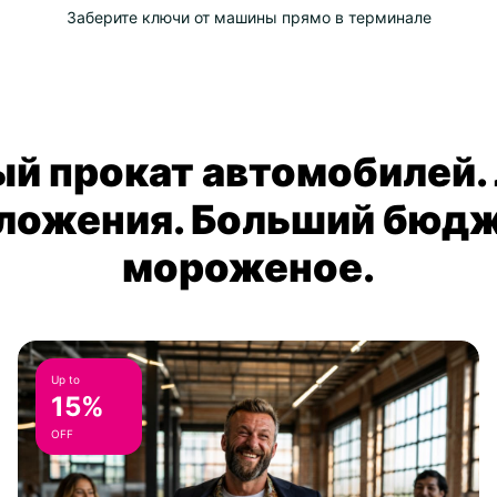
Заберите ключи от машины прямо в терминале
й прокат автомобилей.
ложения. Больший бюдж
мороженое.
Up to
15%
OFF