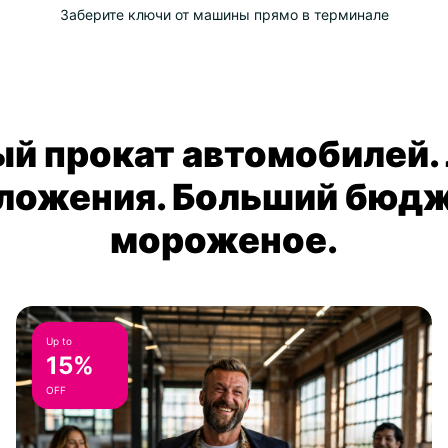
Заберите ключи от машины прямо в терминале
й прокат автомобилей.
ложения. Больший бюдж
мороженое.
Up to
15%
OFF