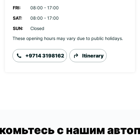
FRI:
08:00 - 17:00
SAT:
08:00 - 17:00
SUN:
Closed
These opening hours may vary due to public holidays.
+9714 3198162
Itinerary
комьтесь с нашим авто