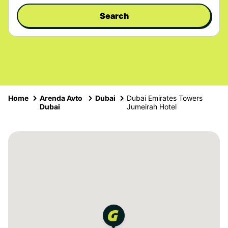
Search
Home
Arenda Avto
Dubai
Dubai Emirates Towers
Dubai
Jumeirah Hotel