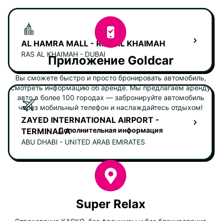
AL HAMRA MALL - RAS AL KHAIMAH
RAS AL KHAIMAH - DUBAI
Приложение Goldcar
Вы сможете быстро и просто бронировать автомобиль,
смотреть информацию об аренде. Мы предлагаем аренду
авто в более 100 городах — забронируйте автомобиль
через мобильный телефон и наслаждайтесь отдыхом!
ZAYED INTERNATIONAL AIRPORT -
Дополнительная информация
TERMINAL A
ABU DHABI - UNITED ARAB EMIRATES
Super Relax