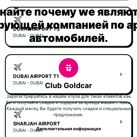
найте почему we являю
рующей компанией по а
DUBAI AIRPORT T3
автомобилей.
DUBAI - DUBAI
DUBAI AIRPORT T1
DUBAI - DUBAI
Club Goldcar
Зарегистрируйтесь в нашем клубе для таких клиентов как
Вы и получайте скидки и подарки за аренда машин с нами.
Каждый месяц Вы будете получать скидки и специальные
предложения.
SHARJAH AIRPORT
Дополнительная информация
DUBAI - DUBAI