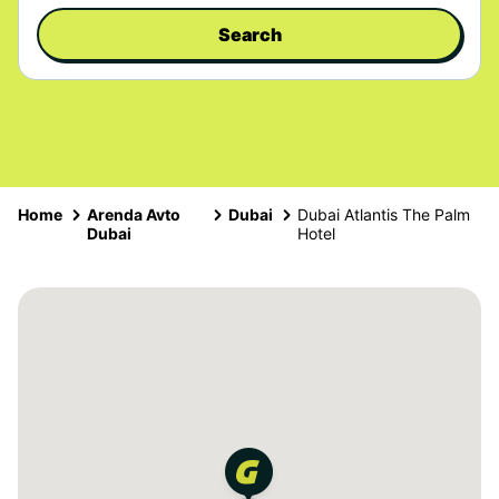
Search
Home
Arenda Avto
Dubai
Dubai Atlantis The Palm
Dubai
Hotel