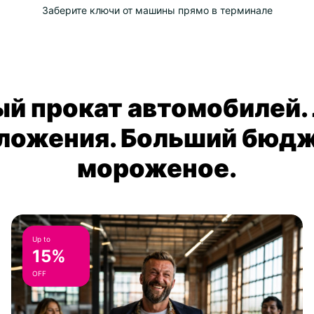
Заберите ключи от машины прямо в терминале
й прокат автомобилей.
ложения. Больший бюдж
мороженое.
Up to
15%
OFF