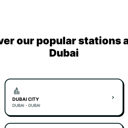
ver our popular stations 
Dubai
DUBAI CITY
DUBAI - DUBAI