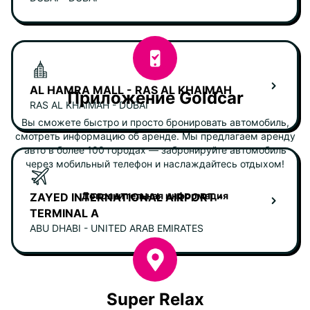
AL HAMRA MALL - RAS AL KHAIMAH
Приложение Goldcar
RAS AL KHAIMAH - DUBAI
Вы сможете быстро и просто бронировать автомобиль,
смотреть информацию об аренде. Мы предлагаем аренду
авто в более 100 городах — забронируйте автомобиль
через мобильный телефон и наслаждайтесь отдыхом!
Дополнительная информация
ZAYED INTERNATIONAL AIRPORT -
TERMINAL A
ABU DHABI - UNITED ARAB EMIRATES
Super Relax