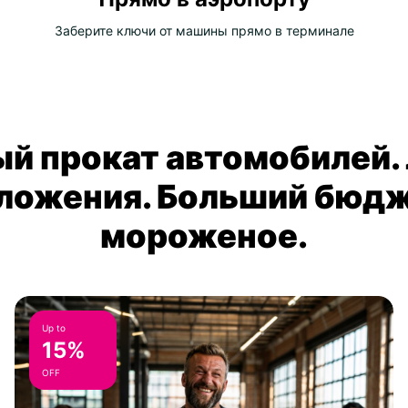
Заберите ключи от машины прямо в терминале
й прокат автомобилей.
ложения. Больший бюдж
мороженое.
Up to
15%
OFF