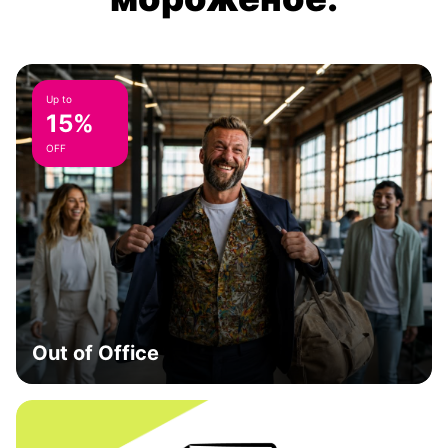
Up to
15%
OFF
Out of Office