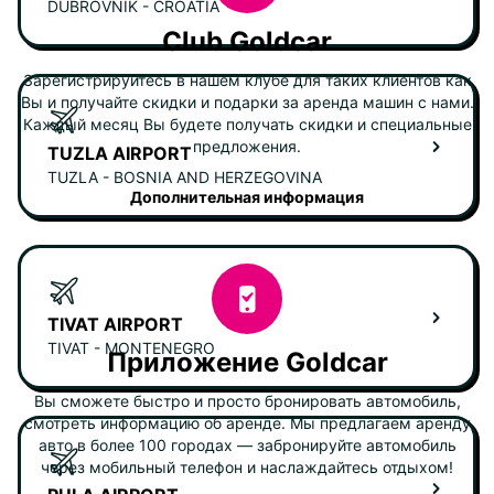
DUBROVNIK - CROATIA
Club Goldcar
Зарегистрируйтесь в нашем клубе для таких клиентов как
Вы и получайте скидки и подарки за аренда машин с нами.
Каждый месяц Вы будете получать скидки и специальные
предложения.
TUZLA AIRPORT
TUZLA - BOSNIA AND HERZEGOVINA
Дополнительная информация
TIVAT AIRPORT
TIVAT - MONTENEGRO
Приложение Goldcar
Вы сможете быстро и просто бронировать автомобиль,
смотреть информацию об аренде. Мы предлагаем аренду
авто в более 100 городах — забронируйте автомобиль
через мобильный телефон и наслаждайтесь отдыхом!