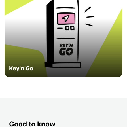
Key'n Go
Good to know