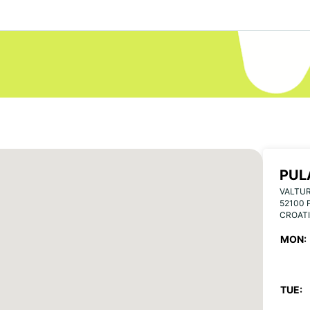
PUL
VALTUR
52100 
CROAT
MON:
TUE: