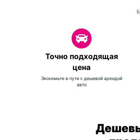
Б
Точно подходящая
цена
Экономьте в пути с дешевой арендой
авто
Дешевы