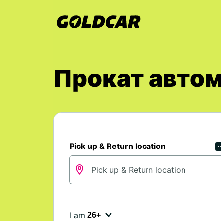
Прокат автом
Pick up & Return location
I am