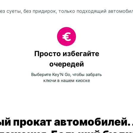
ез суеты, без придирок, только подходящий автомоби
Просто избегайте
очередей
Выберите Key'N Go, чтобы забрать
ключи в нашем киоске
й прокат автомобилей.