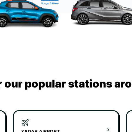
 our popular stations ar
ZADAR AIRPORT