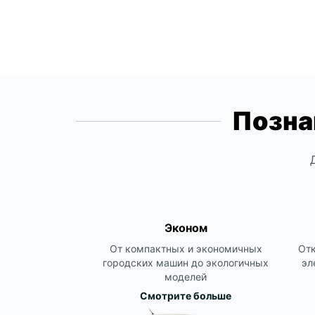
Позна
Эконом
От компактных и экономичных
Отк
городских машин до экологичных
эл
моделей
Смотрите больше