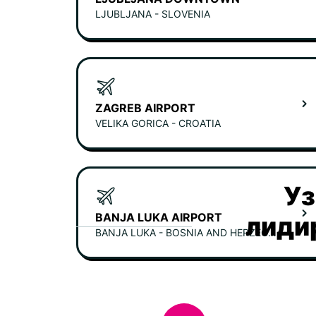
LJUBLJANA - SLOVENIA
ZAGREB AIRPORT
VELIKA GORICA - CROATIA
Уз
BANJA LUKA AIRPORT
лиди
BANJA LUKA - BOSNIA AND HERZEGOVINA