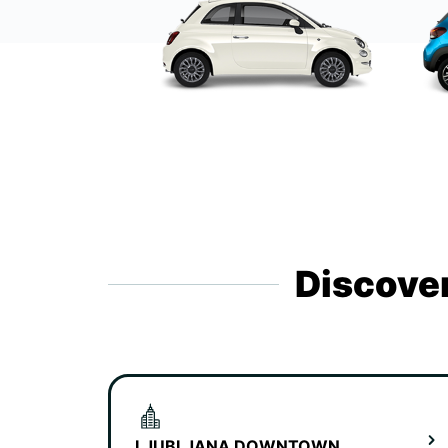
Discover
LJUBLJANA DOWNTOWN