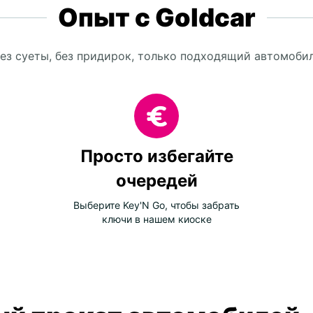
Опыт с Goldcar
ез суеты, без придирок, только подходящий автомоби
Просто избегайте
очередей
Выберите Key'N Go, чтобы забрать
ключи в нашем киоске