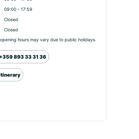
09:00 - 17:59
Closed
Closed
opening hours may vary due to public holidays.
+359 893 33 31 36
Itinerary