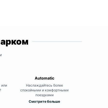
парком
м
Automatic
 или
Наслаждайтесь более
?
спокойными и комфортными
поездками
Смотрите больше