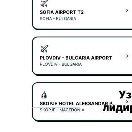
SOFIA AIRPORT T2
SOFIA - BULGARIA
PLOVDIV - BULGARIA AIRPORT
PLOVDIV - BULGARIA
Уз
SKOPJE HOTEL ALEKSANDAR PALACE
лиди
SKOPJE - MACEDONIA