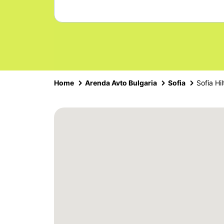
Home
Arenda Avto Bulgaria
Sofia
Sofia Hi