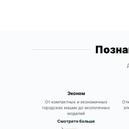
Позна
Эконом
От компактных и экономичных
Отк
городских машин до экологичных
эл
моделей
Смотрите больше