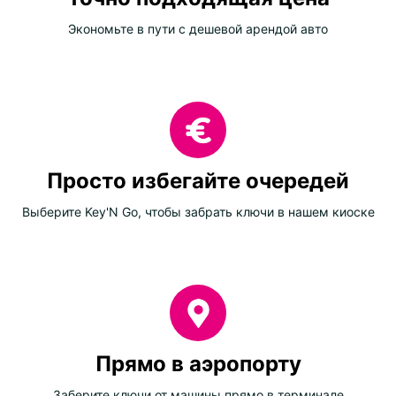
Экономьте в пути с дешевой арендой авто
Просто избегайте очередей
Выберите Key'N Go, чтобы забрать ключи в нашем киоске
Прямо в аэропорту
Заберите ключи от машины прямо в терминале