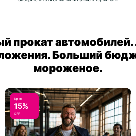
й прокат автомобилей.
ложения. Больший бюдж
мороженое.
Up to
15%
OFF