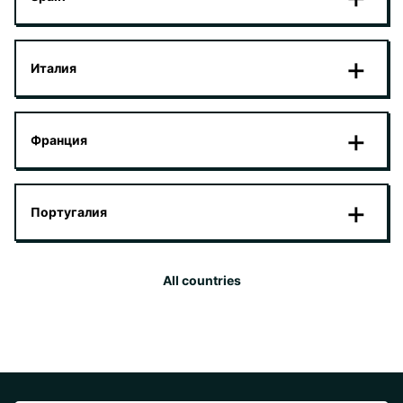
Италия
Франция
Португалия
All countries