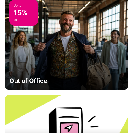
Up to
15%
OFF
Out of Office