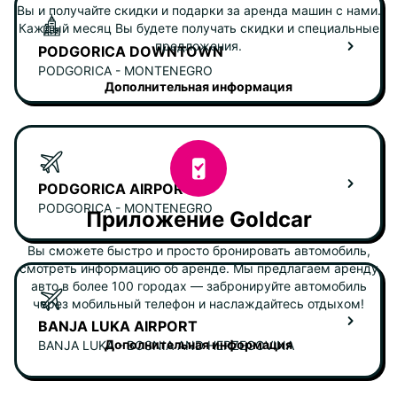
Вы и получайте скидки и подарки за аренда машин с нами.
Каждый месяц Вы будете получать скидки и специальные
предложения.
PODGORICA DOWNTOWN
PODGORICA - MONTENEGRO
Дополнительная информация
PODGORICA AIRPORT
PODGORICA - MONTENEGRO
Приложение Goldcar
Вы сможете быстро и просто бронировать автомобиль,
смотреть информацию об аренде. Мы предлагаем аренду
авто в более 100 городах — забронируйте автомобиль
через мобильный телефон и наслаждайтесь отдыхом!
BANJA LUKA AIRPORT
Дополнительная информация
BANJA LUKA - BOSNIA AND HERZEGOVINA