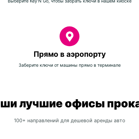
Выберите Key'N Go, чтобы забрать ключи в нашем киоске
Прямо в аэропорту
Заберите ключи от машины прямо в терминале
ши лучшие офисы прок
100+ направлений для дешевой аренды авто