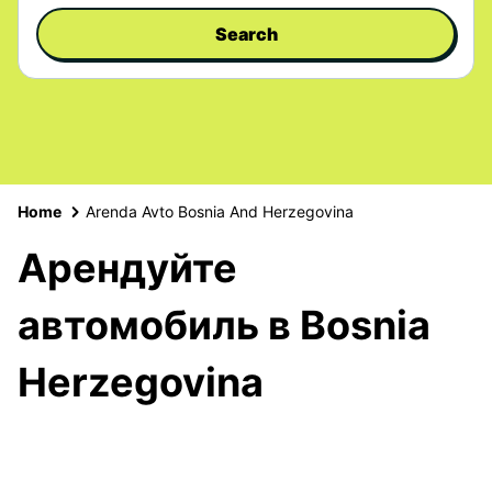
Search
Home
Arenda Avto Bosnia And Herzegovina
Арендуйте
автомобиль в Bosnia
Herzegovina