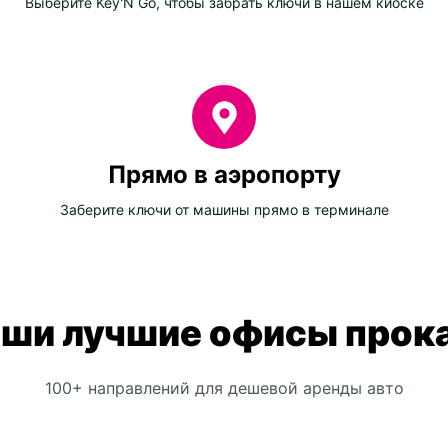
Выберите Key'N Go, чтобы забрать ключи в нашем киоске
Прямо в аэропорту
Заберите ключи от машины прямо в терминале
ши лучшие офисы прок
100+ направлений для дешевой аренды авто