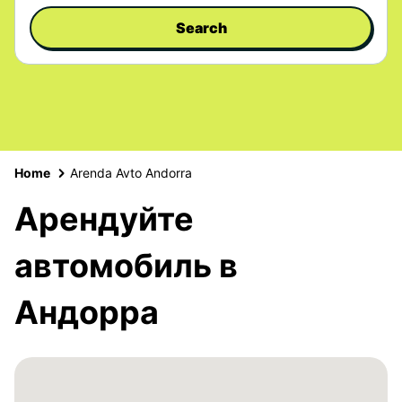
Search
Home
Arenda Avto Andorra
Арендуйте
автомобиль в
Aндорра