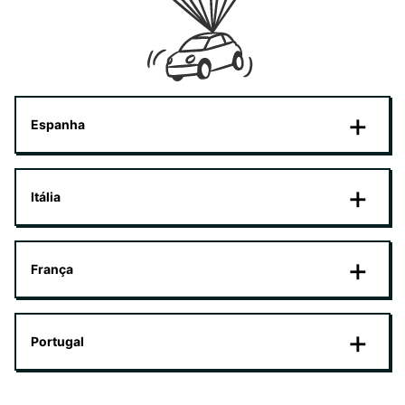
Espanha
Itália
França
Portugal