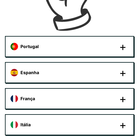
Portugal
Espanha
França
Itália