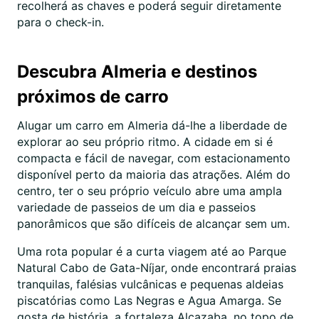
recolherá as chaves e poderá seguir diretamente
para o check-in.
Descubra Almeria e destinos
próximos de carro
Alugar um carro em Almeria dá-lhe a liberdade de
explorar ao seu próprio ritmo. A cidade em si é
compacta e fácil de navegar, com estacionamento
disponível perto da maioria das atrações. Além do
centro, ter o seu próprio veículo abre uma ampla
variedade de passeios de um dia e passeios
panorâmicos que são difíceis de alcançar sem um.
Uma rota popular é a curta viagem até ao Parque
Natural Cabo de Gata-Níjar, onde encontrará praias
tranquilas, falésias vulcânicas e pequenas aldeias
piscatórias como Las Negras e Agua Amarga. Se
gosta de história, a fortaleza Alcazaba, no topo de