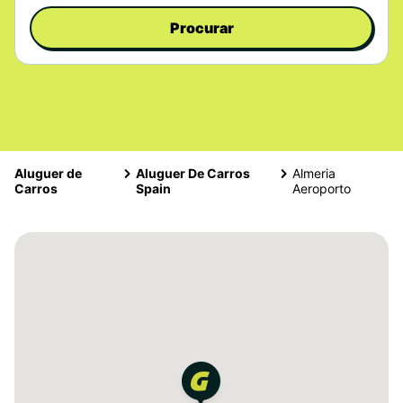
Procurar
Aluguer de
Aluguer De Carros
Almeria
Carros
Spain
Aeroporto