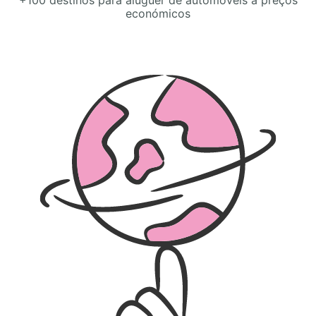
+100 destinos para aluguer de automóveis a preços
económicos