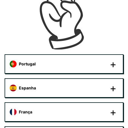
Portugal
Espanha
França