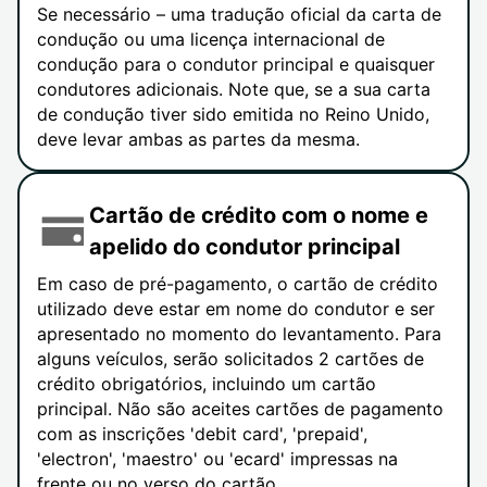
Se necessário – uma tradução oficial da carta de
condução ou uma licença internacional de
condução para o condutor principal e quaisquer
condutores adicionais. Note que, se a sua carta
de condução tiver sido emitida no Reino Unido,
deve levar ambas as partes da mesma.
Cartão de crédito com o nome e
apelido do condutor principal
Em caso de pré-pagamento, o cartão de crédito
utilizado deve estar em nome do condutor e ser
apresentado no momento do levantamento. Para
alguns veículos, serão solicitados 2 cartões de
crédito obrigatórios, incluindo um cartão
principal. Não são aceites cartões de pagamento
com as inscrições 'debit card', 'prepaid',
'electron', 'maestro' ou 'ecard' impressas na
frente ou no verso do cartão.