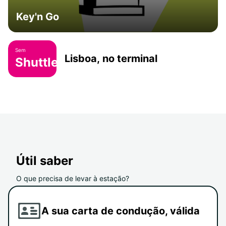
Key'n Go
Sem
Lisboa, no terminal
Shuttle
Útil saber
O que precisa de levar à estação?
A sua carta de condução, válida