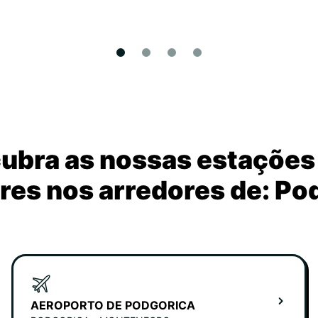
ubra as nossas estações
res nos arredores de: Po
AEROPORTO DE PODGORICA