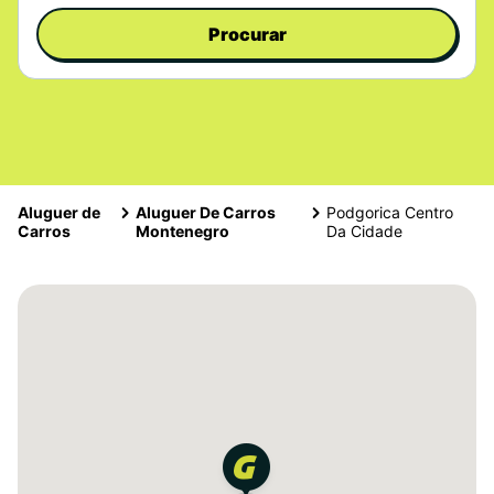
Procurar
Aluguer de
Aluguer De Carros
Podgorica Centro
Carros
Montenegro
Da Cidade