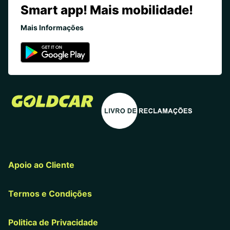
Smart app! Mais mobilidade!
Mais Informações
Apoio ao Cliente
Termos e Condições
Politica de Privacidade