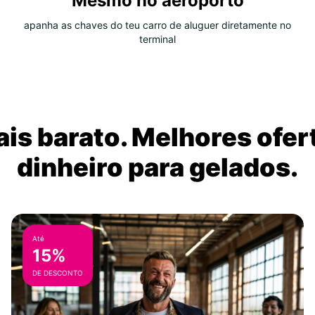
Mesmo no aeroporto
apanha as chaves do teu carro de aluguer diretamente no
terminal
is barato. Melhores ofer
dinheiro para gelados.
Até
15%
DE DESCONTO