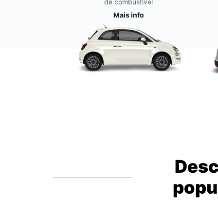
de combustível
Mais info
Desc
popul