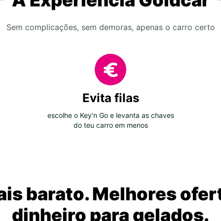
A Experiência Goldcar
Sem complicações, sem demoras, apenas o carro certo
Evita filas
escolhe o Key'n Go e levanta as chaves
do teu carro em menos
is barato. Melhores ofer
dinheiro para gelados.