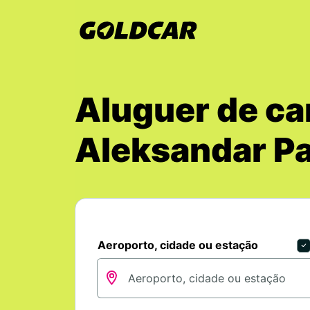
Aluguer de ca
Aleksandar P
Aeroporto, cidade ou estação