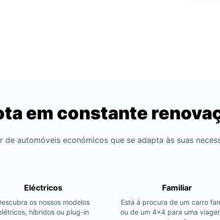
ota em constante renova
r de automóveis económicos que se adapta às suas neces
Eléctricos
Familiar
Descubra os nossos modelos
Está à procura de um carro fam
elétricos, híbridos ou plug-in
ou de um 4x4 para uma viage