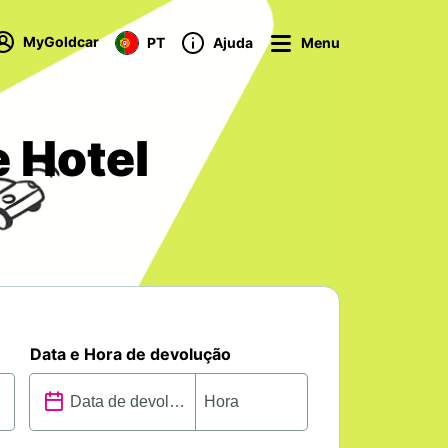
MyGoldcar
PT
Ajuda
Menu
e Hotel
Data e Hora de devolução