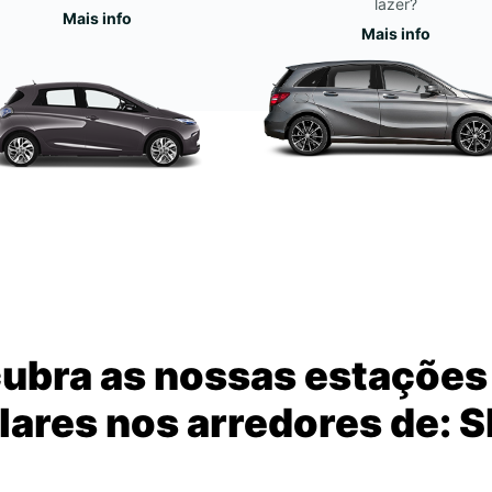
lazer?
Mais info
Mais info
ubra as nossas estações
ares nos arredores de: 