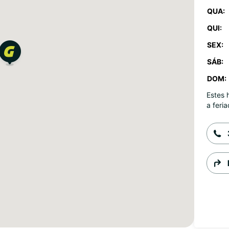
QUA:
QUI:
SEX:
SÁB:
DOM:
Estes 
a feria