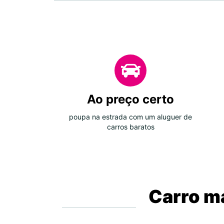
Ao preço certo
poupa na estrada com um aluguer de
carros baratos
Carro ma